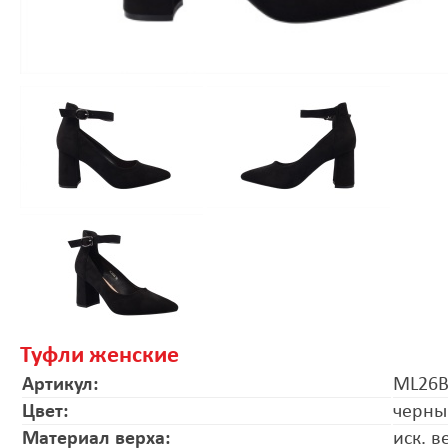
Туфли женские
Артикул:
ML26
Цвет:
черны
Материал верха:
иск. в