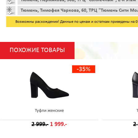
Тюмень, Тимофея Чаркова, 60, ТРЦ "Тюмень Сити Мол
Возможны расхождения! Данные по ценам и остаткам приведены на 07.
ПОХОЖИЕ ТОВАРЫ
-35%
Туфли женские
2 999.-
1 999.-
2