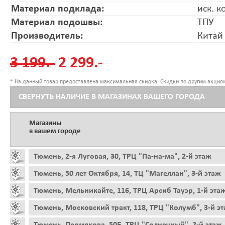
Материал подклада:
иск. к
Материал подошвы:
ТПУ
Производитель:
Китай
3 199.-
2 299.-
* На данный товар предоставлена максимальная скидка. Скидки по другим акциям
СВЕРНУТЬ НАЛИЧИЕ В МАГАЗИНАХ ВАШЕГО ГОРОДА
Магазины
в вашем городе
Тюмень, 2-я Луговая, 30, ТРЦ "Па-на-ма", 2-й этаж
Тюмень, 50 лет Октября, 14, ТЦ "Магеллан", 3-й этаж
Тюмень, Мельникайте, 116, ТРЦ Арсиб Тауэр, 1-й эта
Тюмень, Московский тракт, 118, ТРЦ "Колумб", 3-й э
Тюмень, Пермякова, 50Б, ТРЦ "Солнечный", 2-й этаж