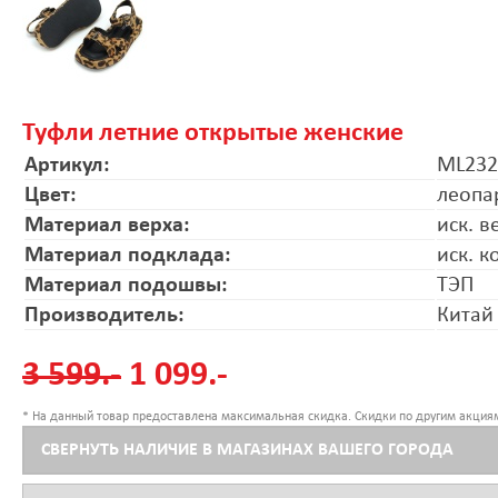
Туфли летние открытые женские
Артикул:
ML232
Цвет:
леопа
Материал верха:
иск. в
Материал подклада:
иск. к
Материал подошвы:
ТЭП
Производитель:
Китай
3 599.-
1 099.-
* На данный товар предоставлена максимальная скидка. Скидки по другим акциям
СВЕРНУТЬ НАЛИЧИЕ В МАГАЗИНАХ ВАШЕГО ГОРОДА