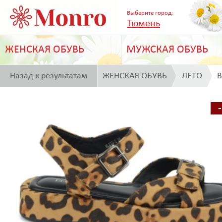
Выберите город:
Тюмень
ЖЕНСКАЯ ОБУВЬ
МУЖСКАЯ ОБУВЬ
Назад к результатам
ЖЕНСКАЯ ОБУВЬ
ЛЕТО
B
поиска