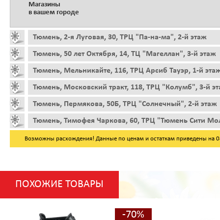
Магазины
в вашем городе
Тюмень, 2-я Луговая, 30, ТРЦ "Па-на-ма", 2-й этаж
Тюмень, 50 лет Октября, 14, ТЦ "Магеллан", 3-й этаж
Тюмень, Мельникайте, 116, ТРЦ Арсиб Тауэр, 1-й эта
Тюмень, Московский тракт, 118, ТРЦ "Колумб", 3-й э
Тюмень, Пермякова, 50Б, ТРЦ "Солнечный", 2-й этаж
Тюмень, Тимофея Чаркова, 60, ТРЦ "Тюмень Сити Мол
Возможны расхождения! Данные по ценам и остаткам приведены на 08.
ПОХОЖИЕ ТОВАРЫ
-70%