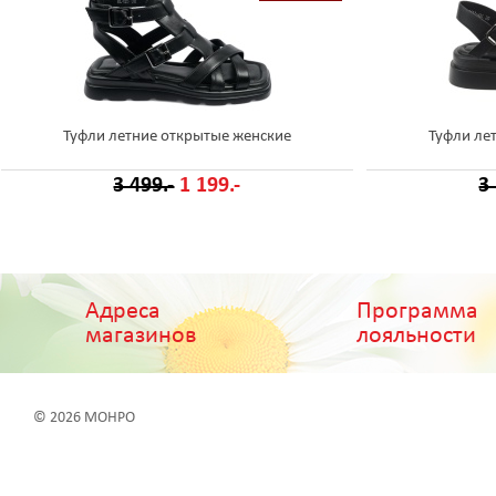
Туфли летние открытые женские
Туфли ле
3 499.-
1 199.-
3
Адреса
Программа
магазинов
лояльности
© 2026 МОНРО