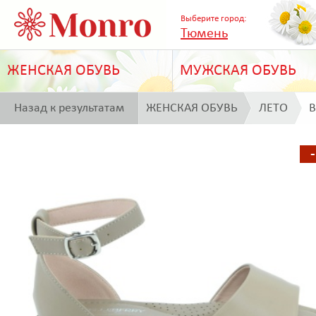
Выберите город:
Тюмень
ЖЕНСКАЯ ОБУВЬ
МУЖСКАЯ ОБУВЬ
Назад к результатам
ЖЕНСКАЯ ОБУВЬ
ЛЕТО
B
поиска