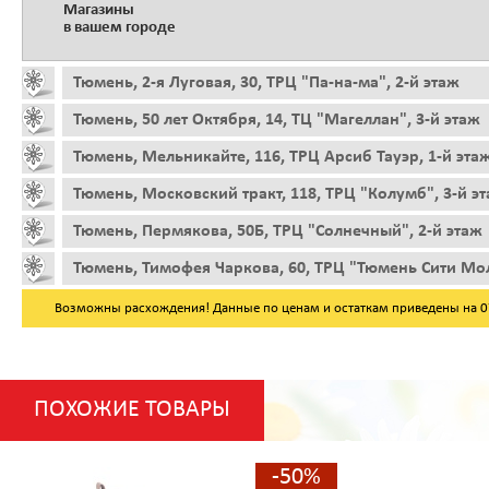
Магазины
в вашем городе
Тюмень, 2-я Луговая, 30, ТРЦ "Па-на-ма", 2-й этаж
Тюмень, 50 лет Октября, 14, ТЦ "Магеллан", 3-й этаж
Тюмень, Мельникайте, 116, ТРЦ Арсиб Тауэр, 1-й эта
Тюмень, Московский тракт, 118, ТРЦ "Колумб", 3-й э
Тюмень, Пермякова, 50Б, ТРЦ "Солнечный", 2-й этаж
Тюмень, Тимофея Чаркова, 60, ТРЦ "Тюмень Сити Мол
Возможны расхождения! Данные по ценам и остаткам приведены на 07.
ПОХОЖИЕ ТОВАРЫ
-50%