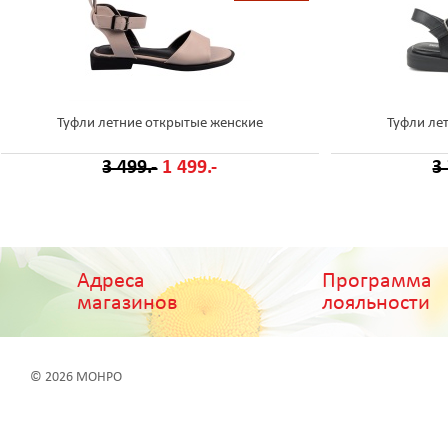
Туфли летние открытые женские
Туфли ле
3 499.-
1 499.-
3
Адреса
Программа
магазинов
лояльности
© 2026 МОНРО