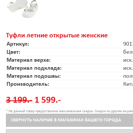
Туфли летние открытые женские
Артикул:
901
Цвет:
бел
Материал верха:
иск
Материал подклада:
иск
Материал подошвы:
пол
Производитель:
Кит
3 199.-
1 599.-
* На данный товар предоставлена максимальная скидка. Скидки по другим акциям
СВЕРНУТЬ НАЛИЧИЕ В МАГАЗИНАХ ВАШЕГО ГОРОДА