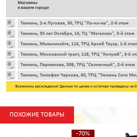
Магазины
в вашем городе
Тюмень, 2-я Луговая, 30, ТРЦ "Па-на-ма", 2-й этаж
Тюмень, 50 лет Октября, 14, ТЦ "Магеллан", 3-й этаж
Тюмень, Мельникайте, 116, ТРЦ Арсиб Тауэр, 1-й эта
Тюмень, Московский тракт, 118, ТРЦ "Колумб", 3-й э
Тюмень, Пермякова, 50Б, ТРЦ "Солнечный", 2-й этаж
Тюмень, Тимофея Чаркова, 60, ТРЦ "Тюмень Сити Мол
Возможны расхождения! Данные по ценам и остаткам приведены на 07.
ПОХОЖИЕ ТОВАРЫ
-70%