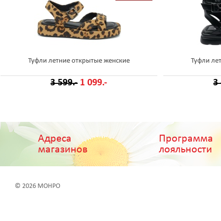
Туфли летние открытые женские
Туфли ле
3 599.-
1 099.-
3
Адреса
Программа
магазинов
лояльности
© 2026 МОНРО