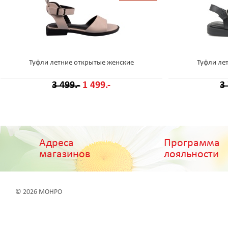
Туфли летние открытые женские
Туфли ле
3 499.-
1 499.-
3
Адреса
Программа
магазинов
лояльности
© 2026 МОНРО