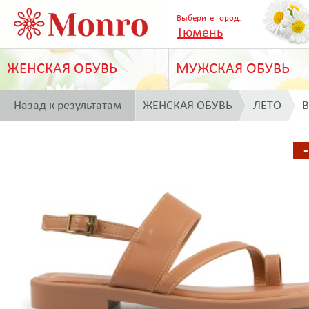
Выберите город:
Тюмень
ЖЕНСКАЯ ОБУВЬ
МУЖСКАЯ ОБУВЬ
Назад к результатам
ЖЕНСКАЯ ОБУВЬ
ЛЕТО
B
поиска