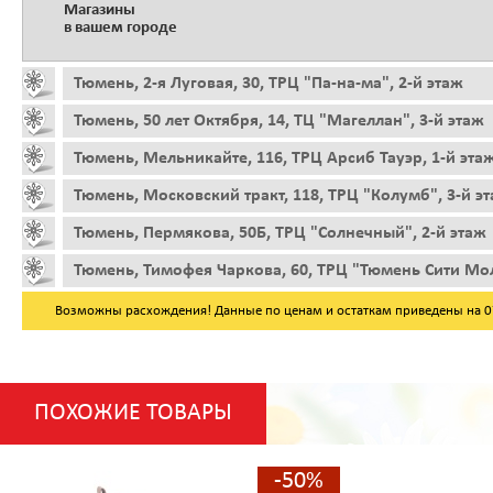
Магазины
в вашем городе
Тюмень, 2-я Луговая, 30, ТРЦ "Па-на-ма", 2-й этаж
Тюмень, 50 лет Октября, 14, ТЦ "Магеллан", 3-й этаж
Тюмень, Мельникайте, 116, ТРЦ Арсиб Тауэр, 1-й эта
Тюмень, Московский тракт, 118, ТРЦ "Колумб", 3-й э
Тюмень, Пермякова, 50Б, ТРЦ "Солнечный", 2-й этаж
Тюмень, Тимофея Чаркова, 60, ТРЦ "Тюмень Сити Мол
Возможны расхождения! Данные по ценам и остаткам приведены на 07.
ПОХОЖИЕ ТОВАРЫ
-50%