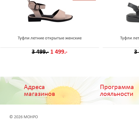
Туфли летние открытые женские
Туфли ле
3 499.-
1 499.-
3
Адреса
Программа
магазинов
лояльности
© 2026 МОНРО