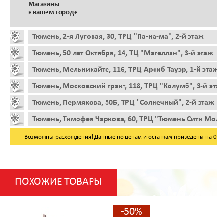
Магазины
в вашем городе
Тюмень, 2-я Луговая, 30, ТРЦ "Па-на-ма", 2-й этаж
Тюмень, 50 лет Октября, 14, ТЦ "Магеллан", 3-й этаж
Тюмень, Мельникайте, 116, ТРЦ Арсиб Тауэр, 1-й эта
Тюмень, Московский тракт, 118, ТРЦ "Колумб", 3-й э
Тюмень, Пермякова, 50Б, ТРЦ "Солнечный", 2-й этаж
Тюмень, Тимофея Чаркова, 60, ТРЦ "Тюмень Сити Мол
Возможны расхождения! Данные по ценам и остаткам приведены на 07.
ПОХОЖИЕ ТОВАРЫ
-50%