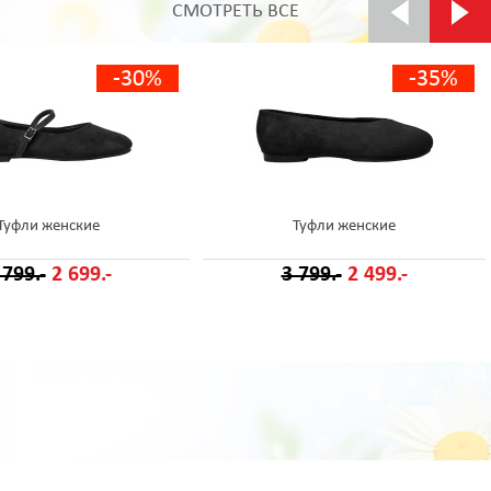
СМОТРЕТЬ ВСЕ
-30%
-35%
Туфли женские
Туфли женские
 799.-
2 699.-
3 799.-
2 499.-