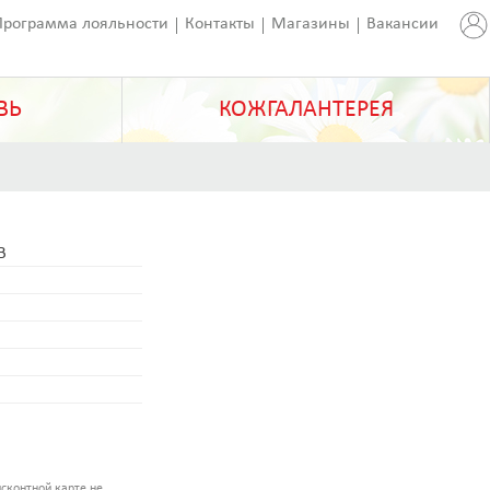
Программа лояльности
Контакты
Магазины
Вакансии
ВЬ
КОЖГАЛАНТЕРЕЯ
B
сконтной карте не