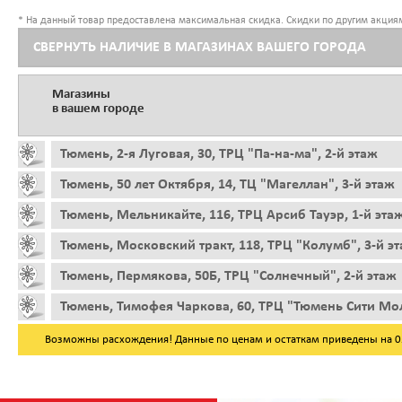
* На данный товар предоставлена максимальная скидка. Скидки по другим акциям
СВЕРНУТЬ НАЛИЧИЕ В МАГАЗИНАХ ВАШЕГО ГОРОДА
Магазины
в вашем городе
Тюмень, 2-я Луговая, 30, ТРЦ "Па-на-ма", 2-й этаж
Тюмень, 50 лет Октября, 14, ТЦ "Магеллан", 3-й этаж
Тюмень, Мельникайте, 116, ТРЦ Арсиб Тауэр, 1-й эта
Тюмень, Московский тракт, 118, ТРЦ "Колумб", 3-й э
Тюмень, Пермякова, 50Б, ТРЦ "Солнечный", 2-й этаж
Тюмень, Тимофея Чаркова, 60, ТРЦ "Тюмень Сити Мол
Возможны расхождения! Данные по ценам и остаткам приведены на 05.