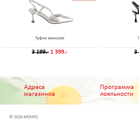
Туфли женские
3 199.-
1 399.-
3
Адреса
Программа
магазинов
лояльности
© 2026 МОНРО