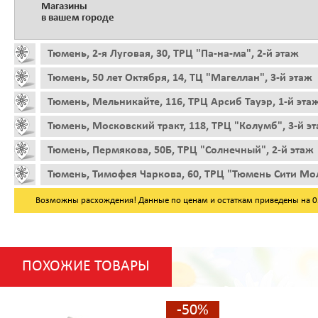
Магазины
в вашем городе
Тюмень, 2-я Луговая, 30, ТРЦ "Па-на-ма", 2-й этаж
Тюмень, 50 лет Октября, 14, ТЦ "Магеллан", 3-й этаж
Тюмень, Мельникайте, 116, ТРЦ Арсиб Тауэр, 1-й эта
Тюмень, Московский тракт, 118, ТРЦ "Колумб", 3-й э
Тюмень, Пермякова, 50Б, ТРЦ "Солнечный", 2-й этаж
Тюмень, Тимофея Чаркова, 60, ТРЦ "Тюмень Сити Мол
Возможны расхождения! Данные по ценам и остаткам приведены на 05.
ПОХОЖИЕ ТОВАРЫ
-50%