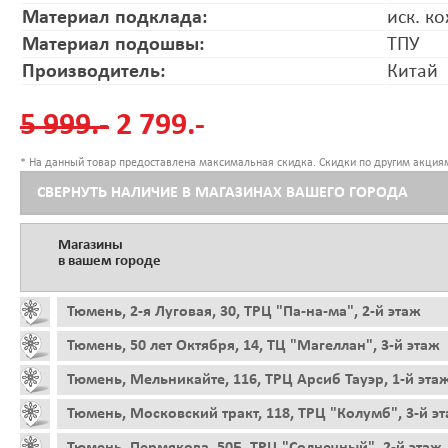
Материал подклада:
иск. к
Материал подошвы:
ТПУ
Производитель:
Китай
5 999.-
2 799.-
* На данный товар предоставлена максимальная скидка. Скидки по другим акциям
СВЕРНУТЬ НАЛИЧИЕ В МАГАЗИНАХ ВАШЕГО ГОРОДА
Магазины
в вашем городе
Тюмень, 2-я Луговая, 30, ТРЦ "Па-на-ма", 2-й этаж
Тюмень, 50 лет Октября, 14, ТЦ "Магеллан", 3-й этаж
Тюмень, Мельникайте, 116, ТРЦ Арсиб Тауэр, 1-й эта
Тюмень, Московский тракт, 118, ТРЦ "Колумб", 3-й э
Тюмень, Пермякова, 50Б, ТРЦ "Солнечный", 2-й этаж