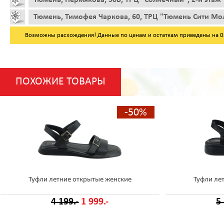
Тюмень, Тимофея Чаркова, 60, ТРЦ "Тюмень Сити Мол
Возможны расхождения! Данные по ценам и остаткам приведены на 08.
ПОХОЖИЕ ТОВАРЫ
-50%
Туфли летние открытые женские
Туфли ле
4 199.-
1 999.-
5