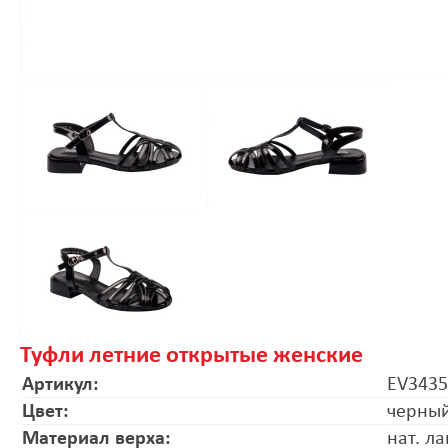
Туфли летние открытые женские
Артикул:
EV3435
Цвет:
черны
Материал верха:
нат. ла