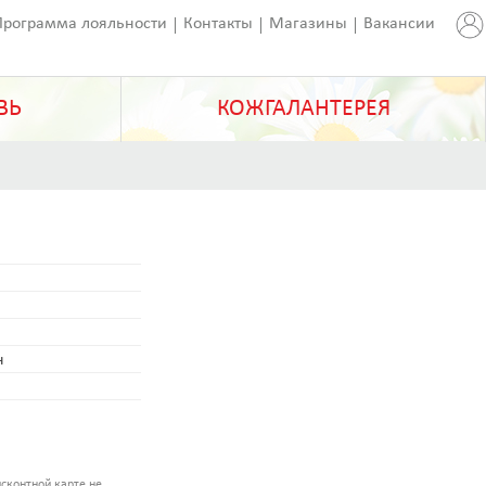
Программа лояльности
Контакты
Магазины
Вакансии
ВЬ
КОЖГАЛАНТЕРЕЯ
н
сконтной карте не