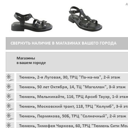
д
СВЕРНУТЬ НАЛИЧИЕ В МАГАЗИНАХ ВАШЕГО ГОРОДА
Магазины
в вашем городе
Тюмень, 2-я Луговая, 30, ТРЦ "Па-на-ма", 2-й этаж
Тюмень, 50 лет Октября, 14, ТЦ "Магеллан", 3-й этаж
Тюмень, Мельникайте, 116, ТРЦ Арсиб Тауэр, 1-й эта
Тюмень, Московский тракт, 118, ТРЦ "Колумб", 3-й э
Тюмень, Пермякова, 50Б, ТРЦ "Солнечный", 2-й этаж
Тюмень, Тимофея Чаркова, 60, ТРЦ "Тюмень Сити Мол