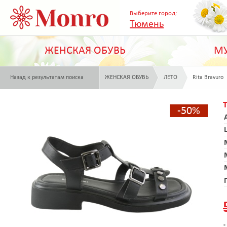
Выберите город:
Тюмень
ЖЕНСКАЯ ОБУВЬ
МУ
Назад к результатам поиска
ЖЕНСКАЯ ОБУВЬ
ЛЕТО
Rita Bravuro
-50%
*