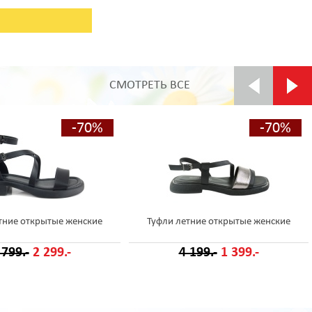
СМОТРЕТЬ ВСЕ
-70%
-70%
тние открытые женские
Туфли летние открытые женские
 799.-
2 299.-
4 199.-
1 399.-