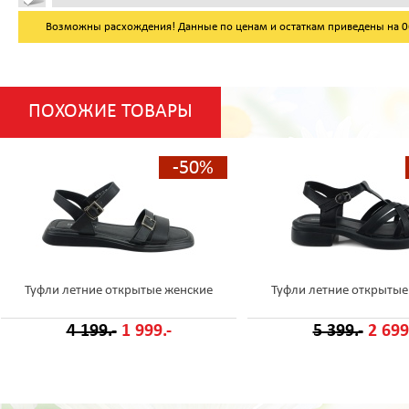
Возможны расхождения! Данные по ценам и остаткам приведены на 06.
ПОХОЖИЕ ТОВАРЫ
-50%
Туфли летние открытые женские
Туфли летние открытые
4 199.-
1 999.-
5 399.-
2 699