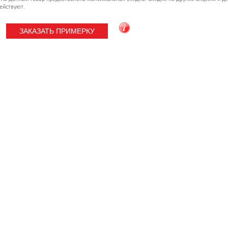
ействуют.