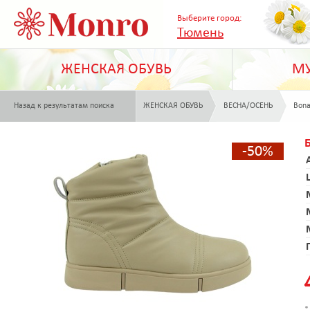
Выберите город:
Тюмень
ЖЕНСКАЯ ОБУВЬ
МУ
Назад к результатам поиска
ЖЕНСКАЯ ОБУВЬ
ВЕСНА/ОСЕНЬ
Bona
-50%
*