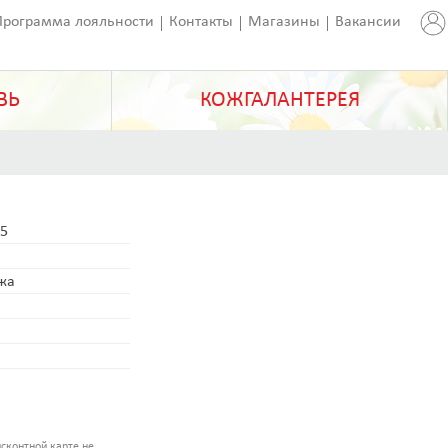
Программа лояльности
Контакты
Магазины
Вакансии
ВЬ
КОЖГАЛАНТЕРЕЯ
-5
ожа
сконтной карте не