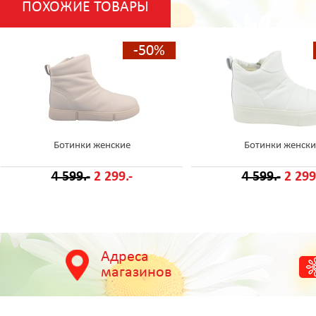
ПОХОЖИЕ ТОВАРЫ
-50%
Ботинки женские
Ботинки женски
4 599.-
2 299.-
4 599.-
2 299
Адреса
магазинов