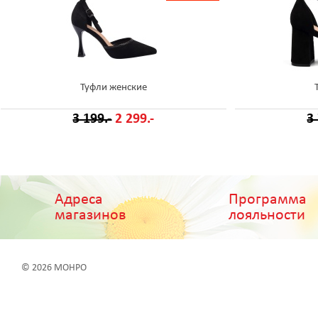
Туфли женские
3 199.-
2 299.-
3
Адреса
Программа
магазинов
лояльности
© 2026 МОНРО