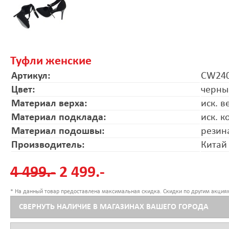
Туфли женские
Артикул:
CW240
Цвет:
черны
Материал верха:
иск. в
Материал подклада:
иск. к
Материал подошвы:
резин
Производитель:
Китай
4 499.-
2 499.-
* На данный товар предоставлена максимальная скидка. Скидки по другим акциям
СВЕРНУТЬ НАЛИЧИЕ В МАГАЗИНАХ ВАШЕГО ГОРОДА