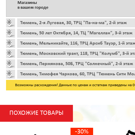
Магазины
в вашем городе
Тюмень, 2-я Луговая, 30, ТРЦ "Па-на-ма", 2-й этаж
Тюмень, 50 лет Октября, 14, ТЦ "Магеллан", 3-й этаж
Тюмень, Мельникайте, 116, ТРЦ Арсиб Тауэр, 1-й эта
Тюмень, Московский тракт, 118, ТРЦ "Колумб", 3-й э
Тюмень, Пермякова, 50Б, ТРЦ "Солнечный", 2-й этаж
Тюмень, Тимофея Чаркова, 60, ТРЦ "Тюмень Сити Мол
Возможны расхождения! Данные по ценам и остаткам приведены на 06.
ПОХОЖИЕ ТОВАРЫ
-30%