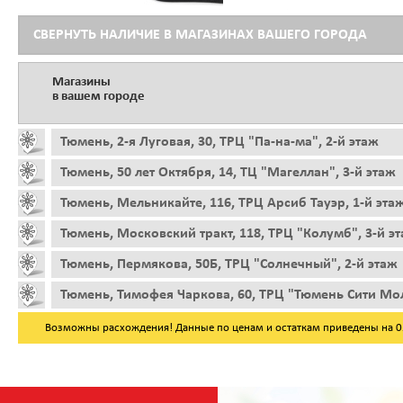
СВЕРНУТЬ НАЛИЧИЕ В МАГАЗИНАХ ВАШЕГО ГОРОДА
Магазины
в вашем городе
Тюмень, 2-я Луговая, 30, ТРЦ "Па-на-ма", 2-й этаж
Тюмень, 50 лет Октября, 14, ТЦ "Магеллан", 3-й этаж
Тюмень, Мельникайте, 116, ТРЦ Арсиб Тауэр, 1-й эта
Тюмень, Московский тракт, 118, ТРЦ "Колумб", 3-й э
Тюмень, Пермякова, 50Б, ТРЦ "Солнечный", 2-й этаж
Тюмень, Тимофея Чаркова, 60, ТРЦ "Тюмень Сити Мол
Возможны расхождения! Данные по ценам и остаткам приведены на 05.