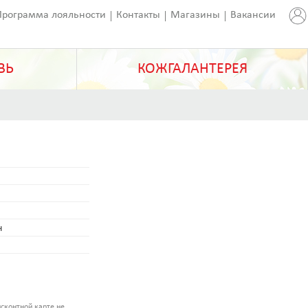
Программа лояльности
Контакты
Магазины
Вакансии
ВЬ
КОЖГАЛАНТЕРЕЯ
н
сконтной карте не