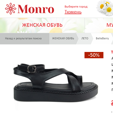
Выберите город:
Тюмень
ЖЕНСКАЯ ОБУВЬ
МУ
Назад к результатам поиска
ЖЕНСКАЯ ОБУВЬ
ЛЕТО
BelleBerry
-50%
*