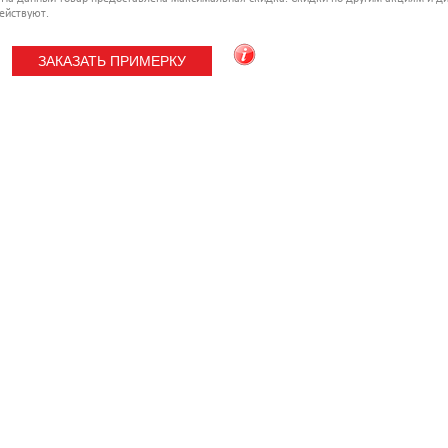
ействуют.