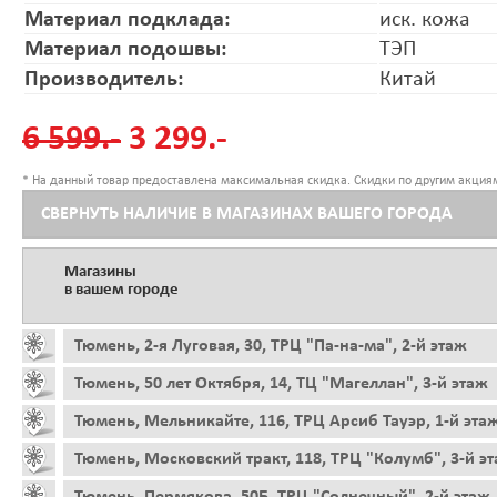
Материал подклада:
иск. кожа
Материал подошвы:
ТЭП
Производитель:
Китай
6 599.-
3 299.-
* На данный товар предоставлена максимальная скидка. Скидки по другим акциям
СВЕРНУТЬ НАЛИЧИЕ В МАГАЗИНАХ ВАШЕГО ГОРОДА
Магазины
в вашем городе
Тюмень, 2-я Луговая, 30, ТРЦ "Па-на-ма", 2-й этаж
Тюмень, 50 лет Октября, 14, ТЦ "Магеллан", 3-й этаж
Тюмень, Мельникайте, 116, ТРЦ Арсиб Тауэр, 1-й эта
Тюмень, Московский тракт, 118, ТРЦ "Колумб", 3-й э
Тюмень, Пермякова, 50Б, ТРЦ "Солнечный", 2-й этаж