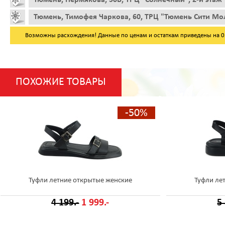
Тюмень, Тимофея Чаркова, 60, ТРЦ "Тюмень Сити Мол
Возможны расхождения! Данные по ценам и остаткам приведены на 05.
ПОХОЖИЕ ТОВАРЫ
-50%
Туфли летние открытые женские
Туфли ле
4 199.-
1 999.-
5