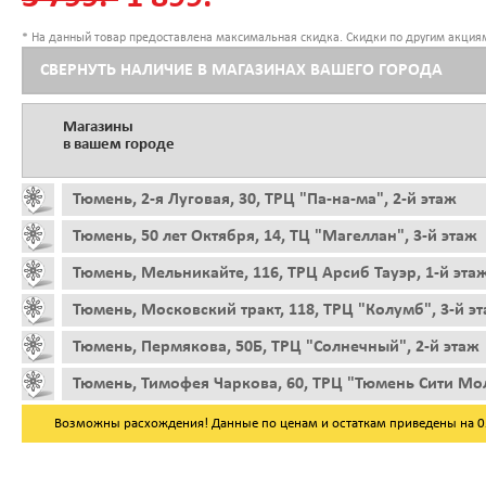
* На данный товар предоставлена максимальная скидка. Скидки по другим акциям
СВЕРНУТЬ НАЛИЧИЕ В МАГАЗИНАХ ВАШЕГО ГОРОДА
Магазины
в вашем городе
Тюмень, 2-я Луговая, 30, ТРЦ "Па-на-ма", 2-й этаж
Тюмень, 50 лет Октября, 14, ТЦ "Магеллан", 3-й этаж
Тюмень, Мельникайте, 116, ТРЦ Арсиб Тауэр, 1-й эта
Тюмень, Московский тракт, 118, ТРЦ "Колумб", 3-й э
Тюмень, Пермякова, 50Б, ТРЦ "Солнечный", 2-й этаж
Тюмень, Тимофея Чаркова, 60, ТРЦ "Тюмень Сити Мол
Возможны расхождения! Данные по ценам и остаткам приведены на 05.