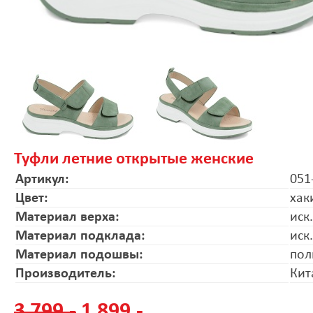
Туфли летние открытые женские
Артикул:
051
Цвет:
хак
Материал верха:
иск
Материал подклада:
иск
Материал подошвы:
пол
Производитель:
Кит
3 799.-
1 899.-