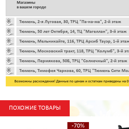
Магазины
в вашем городе
Тюмень, 2-я Луговая, 30, ТРЦ "Па-на-ма", 2-й этаж
Тюмень, 50 лет Октября, 14, ТЦ "Магеллан", 3-й этаж
Тюмень, Мельникайте, 116, ТРЦ Арсиб Тауэр, 1-й эта
Тюмень, Московский тракт, 118, ТРЦ "Колумб", 3-й э
Тюмень, Пермякова, 50Б, ТРЦ "Солнечный", 2-й этаж
Тюмень, Тимофея Чаркова, 60, ТРЦ "Тюмень Сити Мол
Возможны расхождения! Данные по ценам и остаткам приведены на 05.
ПОХОЖИЕ ТОВАРЫ
-70%