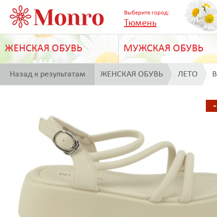
Выберите город:
Тюмень
ЖЕНСКАЯ ОБУВЬ
МУЖСКАЯ ОБУВЬ
Назад к результатам
ЖЕНСКАЯ ОБУВЬ
ЛЕТО
B
поиска