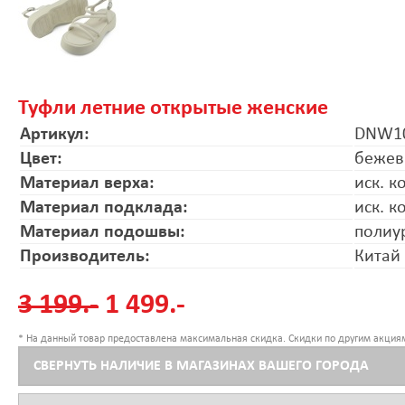
Туфли летние открытые женские
Артикул:
DNW10
Цвет:
беже
Материал верха:
иск. к
Материал подклада:
иск. к
Материал подошвы:
полиу
Производитель:
Китай
3 199.-
1 499.-
* На данный товар предоставлена максимальная скидка. Скидки по другим акциям
СВЕРНУТЬ НАЛИЧИЕ В МАГАЗИНАХ ВАШЕГО ГОРОДА