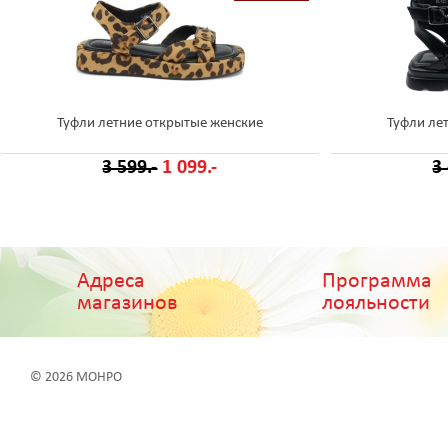
Туфли летние открытые женские
Туфли ле
3 599.-
1 099.-
3
Адреса
Программа
магазинов
лояльности
© 2026 МОНРО