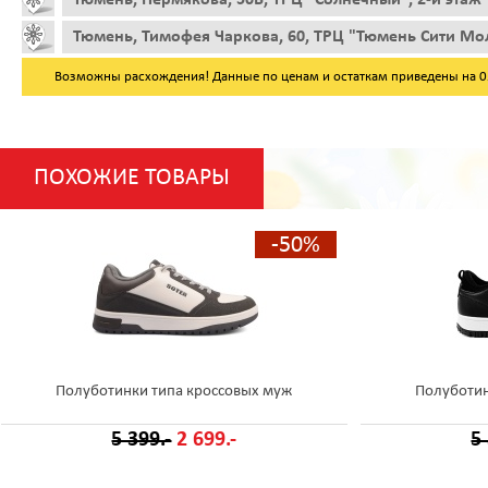
Тюмень, Тимофея Чаркова, 60, ТРЦ "Тюмень Сити Мол
Возможны расхождения! Данные по ценам и остаткам приведены на 05.
ПОХОЖИЕ ТОВАРЫ
-50%
Полуботинки типа кроссовых муж
Полуботин
5 399.-
2 699.-
5