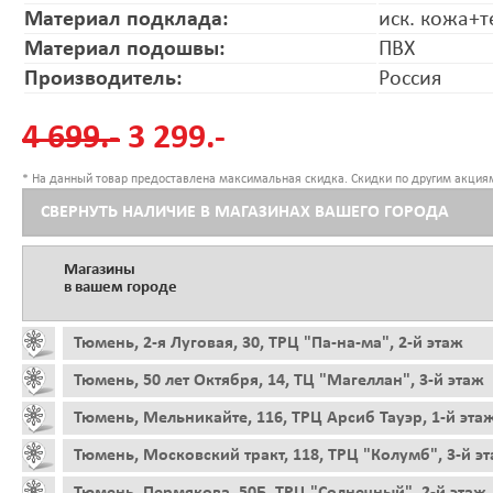
Материал подклада:
иск. кожа+т
Материал подошвы:
ПВХ
Производитель:
Россия
4 699.-
3 299.-
* На данный товар предоставлена максимальная скидка. Скидки по другим акциям
СВЕРНУТЬ НАЛИЧИЕ В МАГАЗИНАХ ВАШЕГО ГОРОДА
Магазины
в вашем городе
Тюмень, 2-я Луговая, 30, ТРЦ "Па-на-ма", 2-й этаж
Тюмень, 50 лет Октября, 14, ТЦ "Магеллан", 3-й этаж
Тюмень, Мельникайте, 116, ТРЦ Арсиб Тауэр, 1-й эта
Тюмень, Московский тракт, 118, ТРЦ "Колумб", 3-й э
Тюмень, Пермякова, 50Б, ТРЦ "Солнечный", 2-й этаж