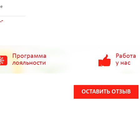
ие
.-
Программа
Работа
лояльности
у нас
ОСТАВИТЬ ОТЗЫВ