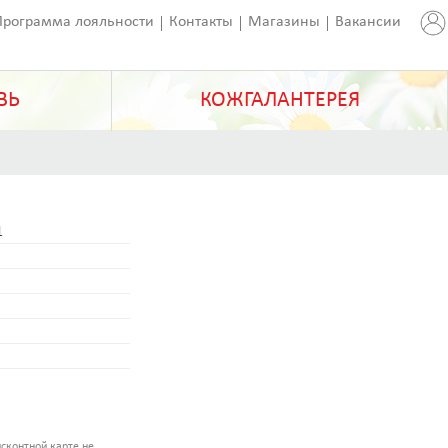
Программа лояльности
Контакты
Магазины
Вакансии
ВЬ
КОЖГАЛАНТЕРЕЯ
1
н
сконтной карте не