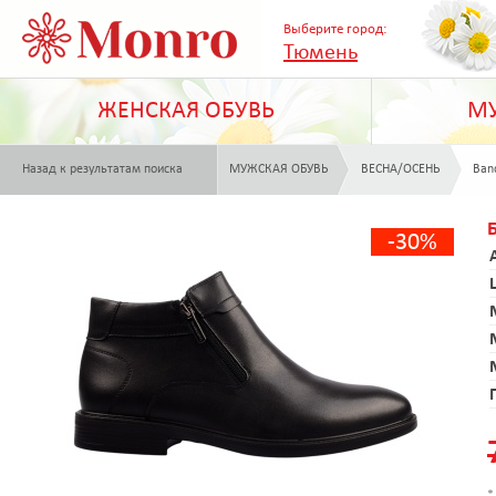
Выберите город:
Тюмень
ЖЕНСКАЯ ОБУВЬ
МУ
Назад к результатам поиска
МУЖСКАЯ ОБУВЬ
ВЕСНА/ОСЕНЬ
Ban
-30%
*