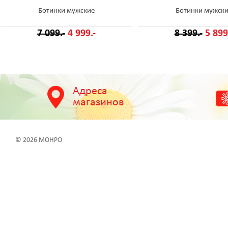
Ботинки мужские
Ботинки мужск
7 099.-
4 999.-
8 399.-
5 899
Адреса
магазинов
© 2026 МОНРО