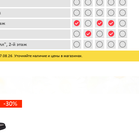
ж
таж
л", 2-й этаж
08.26. Уточняйте наличие и цены в магазинах.
-30%