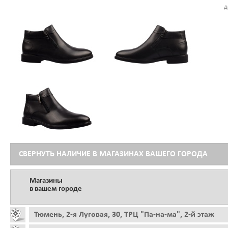
д
СВЕРНУТЬ НАЛИЧИЕ В МАГАЗИНАХ ВАШЕГО ГОРОДА
Магазины
в вашем городе
Тюмень, 2-я Луговая, 30, ТРЦ "Па-на-ма", 2-й этаж