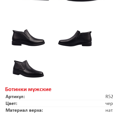
Ботинки мужские
Артикул:
R52
Цвет:
че
Материал верха:
нат