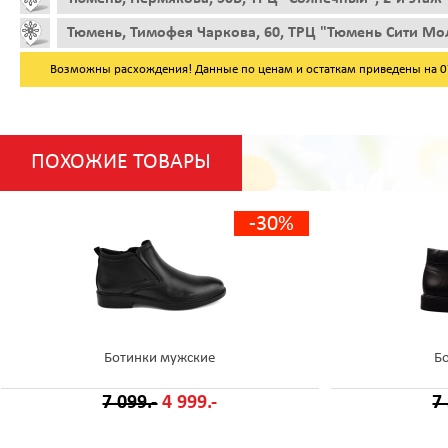
Тюмень, Тимофея Чаркова, 60, ТРЦ "Тюмень Сити Мол
Возможны расхождения! Данные по ценам и остаткам приведены на 07.
ПОХОЖИЕ ТОВАРЫ
-30%
Ботинки мужские
Б
7 099.-
4 999.-
7