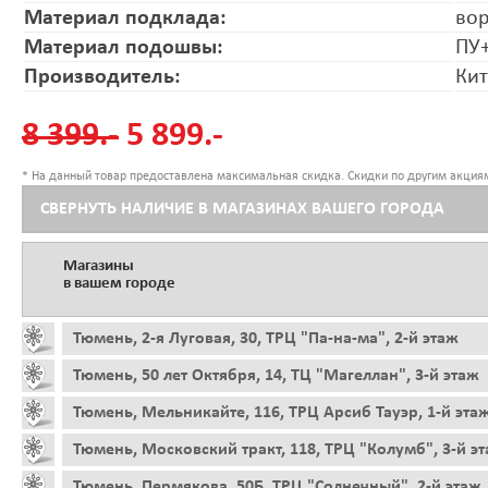
Материал подклада:
во
Материал подошвы:
ПУ+
Производитель:
Ки
8 399.-
5 899.-
* На данный товар предоставлена максимальная скидка. Скидки по другим акциям
СВЕРНУТЬ НАЛИЧИЕ В МАГАЗИНАХ ВАШЕГО ГОРОДА
Магазины
в вашем городе
Тюмень, 2-я Луговая, 30, ТРЦ "Па-на-ма", 2-й этаж
Тюмень, 50 лет Октября, 14, ТЦ "Магеллан", 3-й этаж
Тюмень, Мельникайте, 116, ТРЦ Арсиб Тауэр, 1-й эта
Тюмень, Московский тракт, 118, ТРЦ "Колумб", 3-й э
Тюмень, Пермякова, 50Б, ТРЦ "Солнечный", 2-й этаж