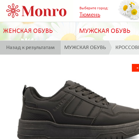
Выберите город:
Тюмень
ЖЕНСКАЯ ОБУВЬ
МУЖСКАЯ ОБУВЬ
Назад к результатам
МУЖСКАЯ ОБУВЬ
КРОССОВ
поиска