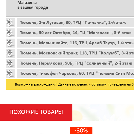
Магазины
в вашем городе
Тюмень, 2-я Луговая, 30, ТРЦ "Па-на-ма", 2-й этаж
Тюмень, 50 лет Октября, 14, ТЦ "Магеллан", 3-й этаж
Тюмень, Мельникайте, 116, ТРЦ Арсиб Тауэр, 1-й эта
Тюмень, Московский тракт, 118, ТРЦ "Колумб", 3-й э
Тюмень, Пермякова, 50Б, ТРЦ "Солнечный", 2-й этаж
Тюмень, Тимофея Чаркова, 60, ТРЦ "Тюмень Сити Мол
Возможны расхождения! Данные по ценам и остаткам приведены на 08.
ПОХОЖИЕ ТОВАРЫ
-30%