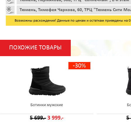
Тюмень, Тимофея Чаркова, 60, ТРЦ "Тюмень Сити Мол
Возможны расхождения! Данные по ценам и остаткам приведены на 05.
ПОХОЖИЕ ТОВАРЫ
-30%
Ботинки мужские
Б
5 699.-
3 999.-
5