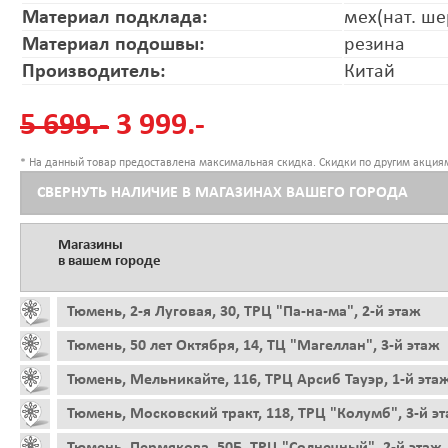
Материал подклада:
мех(нат. ше
Материал подошвы:
резина
Производитель:
Китай
5 699.-
3 999.-
* На данный товар предоставлена максимальная скидка. Скидки по другим акциям
СВЕРНУТЬ НАЛИЧИЕ В МАГАЗИНАХ ВАШЕГО ГОРОДА
Магазины
в вашем городе
Тюмень, 2-я Луговая, 30, ТРЦ "Па-на-ма", 2-й этаж
Тюмень, 50 лет Октября, 14, ТЦ "Магеллан", 3-й этаж
Тюмень, Мельникайте, 116, ТРЦ Арсиб Тауэр, 1-й эта
Тюмень, Московский тракт, 118, ТРЦ "Колумб", 3-й э
Тюмень, Пермякова, 50Б, ТРЦ "Солнечный", 2-й этаж