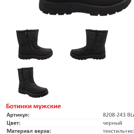
Ботинки мужские
Артикул:
8208-243 B
Цвет:
черный
Материал верха:
текстиль+ис