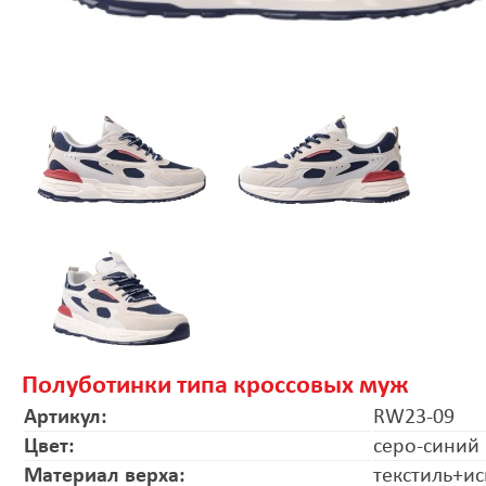
Полуботинки типа кроссовых муж
Артикул:
RW23-09
Цвет:
серо-синий
Материал верха:
текстиль+ис