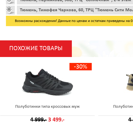
Тюмень, Тимофея Чаркова, 60, ТРЦ "Тюмень Сити Мол
Возможны расхождения! Данные по ценам и остаткам приведены на 08.
ПОХОЖИЕ ТОВАРЫ
-30%
Полуботинки типа кроссовых муж
Полуботин
4 999.-
3 499.-
4