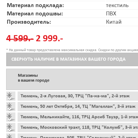
Материал подклада:
текстиль
Материал подошвы:
ПВХ
Производитель:
Китай
4 599.-
2 999.-
* На данный товар предоставлена максимальная скидка. Скидки по другим акциям
СВЕРНУТЬ НАЛИЧИЕ В МАГАЗИНАХ ВАШЕГО ГОРОДА
Магазины
в вашем городе
Тюмень, 2-я Луговая, 30, ТРЦ "Па-на-ма", 2-й этаж
Тюмень, 50 лет Октября, 14, ТЦ "Магеллан", 3-й этаж
Тюмень, Мельникайте, 116, ТРЦ Арсиб Тауэр, 1-й эта
Тюмень, Московский тракт, 118, ТРЦ "Колумб", 3-й э
Тюмень, Пермякова, 50Б, ТРЦ "Солнечный", 2-й этаж