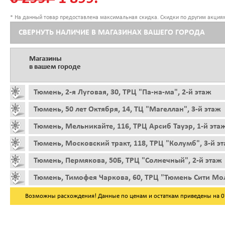
* На данный товар предоставлена максимальная скидка. Скидки по другим акциям
СВЕРНУТЬ НАЛИЧИЕ В МАГАЗИНАХ ВАШЕГО ГОРОДА
Магазины
в вашем городе
Тюмень, 2-я Луговая, 30, ТРЦ "Па-на-ма", 2-й этаж
Тюмень, 50 лет Октября, 14, ТЦ "Магеллан", 3-й этаж
Тюмень, Мельникайте, 116, ТРЦ Арсиб Тауэр, 1-й эта
Тюмень, Московский тракт, 118, ТРЦ "Колумб", 3-й э
Тюмень, Пермякова, 50Б, ТРЦ "Солнечный", 2-й этаж
Тюмень, Тимофея Чаркова, 60, ТРЦ "Тюмень Сити Мол
Возможны расхождения! Данные по ценам и остаткам приведены на 07.