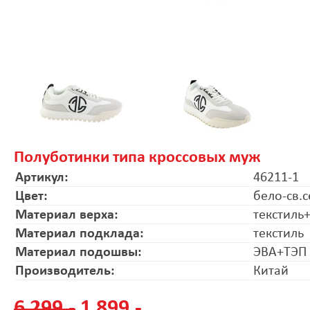
Полуботинки типа кроссовых муж
Артикул:
46211-1
Цвет:
бело-св.
Материал верха:
текстиль
Материал подклада:
текстиль
Материал подошвы:
ЭВА+ТЭП
Производитель:
Китай
6 299.-
1 899.-