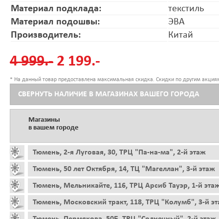
Материал подклада:
текстиль
Материал подошвы:
ЭВА
Производитель:
Китай
4 999.-
2 199.-
* На данный товар предоставлена максимальная скидка. Скидки по другим акциям
СВЕРНУТЬ НАЛИЧИЕ В МАГАЗИНАХ ВАШЕГО ГОРОДА
Магазины
в вашем городе
Тюмень, 2-я Луговая, 30, ТРЦ "Па-на-ма", 2-й этаж
Тюмень, 50 лет Октября, 14, ТЦ "Магеллан", 3-й этаж
Тюмень, Мельникайте, 116, ТРЦ Арсиб Тауэр, 1-й эта
Тюмень, Московский тракт, 118, ТРЦ "Колумб", 3-й э
Тюмень, Пермякова, 50Б, ТРЦ "Солнечный", 2-й этаж