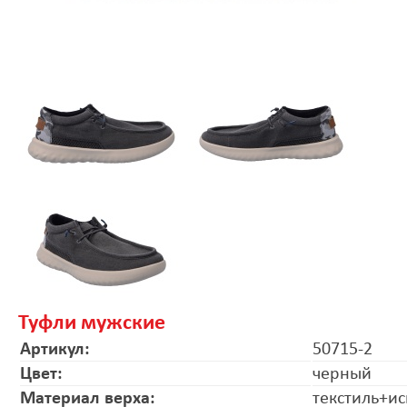
Туфли мужские
Артикул:
50715-2
Цвет:
черный
Материал верха:
текстиль+ис