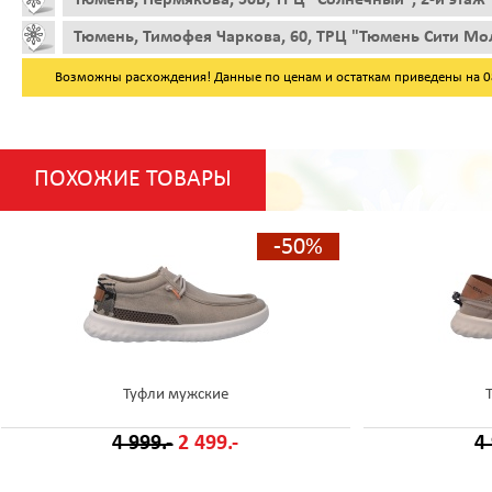
Тюмень, Тимофея Чаркова, 60, ТРЦ "Тюмень Сити Мол
Возможны расхождения! Данные по ценам и остаткам приведены на 08.
ПОХОЖИЕ ТОВАРЫ
-50%
Туфли мужские
4 999.-
2 499.-
4