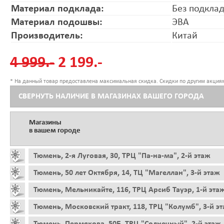
Материал подклада:
Без подкла
Материал подошвы:
ЭВА
Производитель:
Китай
4 999.-
2 199.-
* На данный товар предоставлена максимальная скидка. Скидки по другим акциям
СВЕРНУТЬ НАЛИЧИЕ В МАГАЗИНАХ ВАШЕГО ГОРОДА
Магазины
в вашем городе
Тюмень, 2-я Луговая, 30, ТРЦ "Па-на-ма", 2-й этаж
Тюмень, 50 лет Октября, 14, ТЦ "Магеллан", 3-й этаж
Тюмень, Мельникайте, 116, ТРЦ Арсиб Тауэр, 1-й эта
Тюмень, Московский тракт, 118, ТРЦ "Колумб", 3-й э
Тюмень, Пермякова, 50Б, ТРЦ "Солнечный", 2-й этаж