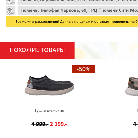
Тюмень, Тимофея Чаркова, 60, ТРЦ "Тюмень Сити Мол
Возможны расхождения! Данные по ценам и остаткам приведены на 08.
ПОХОЖИЕ ТОВАРЫ
-50%
Туфли мужские
4 999.-
2 199.-
4