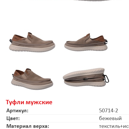
Туфли мужские
Артикул:
50714-2
Цвет:
бежевый
Материал верха:
текстиль+ис