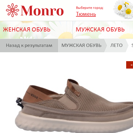
Выберите город:
Тюмень
ЖЕНСКАЯ ОБУВЬ
МУЖСКАЯ ОБУВЬ
Назад к результатам
МУЖСКАЯ ОБУВЬ
ЛЕТО
поиска