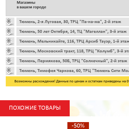
Магазины
в вашем городе
Тюмень, 2-я Луговая, 30, ТРЦ "Па-на-ма", 2-й этаж
Тюмень, 50 лет Октября, 14, ТЦ "Магеллан", 3-й этаж
Тюмень, Мельникайте, 116, ТРЦ Арсиб Тауэр, 1-й эта
Тюмень, Московский тракт, 118, ТРЦ "Колумб", 3-й э
Тюмень, Пермякова, 50Б, ТРЦ "Солнечный", 2-й этаж
Тюмень, Тимофея Чаркова, 60, ТРЦ "Тюмень Сити Мол
Возможны расхождения! Данные по ценам и остаткам приведены на 07.
ПОХОЖИЕ ТОВАРЫ
-50%