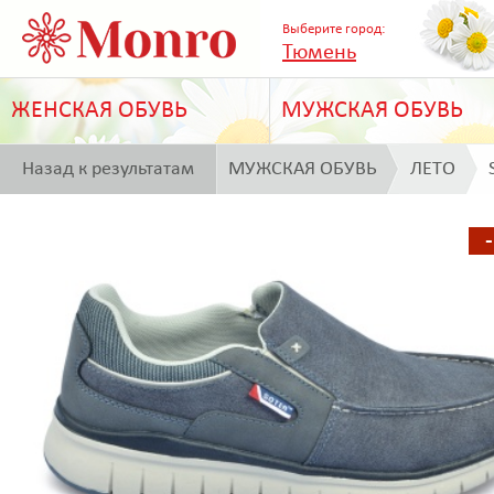
Выберите город:
Тюмень
ЖЕНСКАЯ ОБУВЬ
МУЖСКАЯ ОБУВЬ
Назад к результатам
МУЖСКАЯ ОБУВЬ
ЛЕТО
поиска