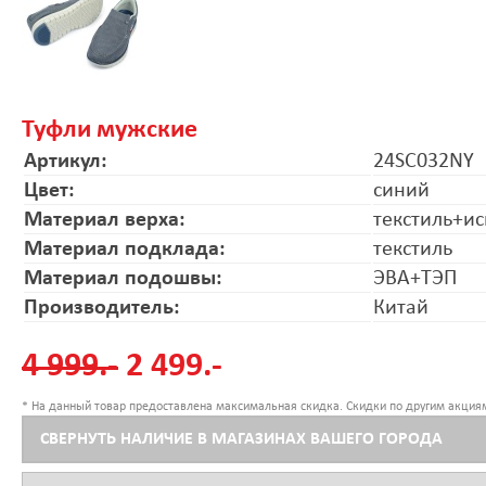
Туфли мужские
Артикул:
24SC032NY
Цвет:
синий
Материал верха:
текстиль+ис
Материал подклада:
текстиль
Материал подошвы:
ЭВА+ТЭП
Производитель:
Китай
4 999.-
2 499.-
* На данный товар предоставлена максимальная скидка. Скидки по другим акциям
СВЕРНУТЬ НАЛИЧИЕ В МАГАЗИНАХ ВАШЕГО ГОРОДА