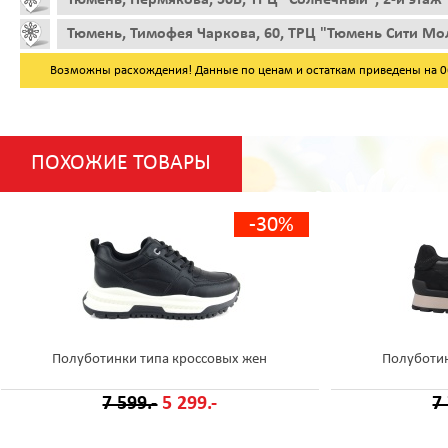
Тюмень, Тимофея Чаркова, 60, ТРЦ "Тюмень Сити Мол
Возможны расхождения! Данные по ценам и остаткам приведены на 06.
ПОХОЖИЕ ТОВАРЫ
-30%
Полуботинки типа кроссовых жен
Полуботин
7 599.-
5 299.-
7