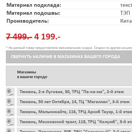
Материал подклада:
текс
Материал подошвы:
ТЭП
Производитель:
Кит
7 499.-
4 199.-
* На данный товар предоставлена максимальная скидка. Скидки по другим акциям
СВЕРНУТЬ НАЛИЧИЕ В МАГАЗИНАХ ВАШЕГО ГОРОДА
Магазины
в вашем городе
Тюмень, 2-я Луговая, 30, ТРЦ "Па-на-ма", 2-й этаж
Тюмень, 50 лет Октября, 14, ТЦ "Магеллан", 3-й этаж
Тюмень, Мельникайте, 116, ТРЦ Арсиб Тауэр, 1-й эта
Тюмень, Московский тракт, 118, ТРЦ "Колумб", 3-й э
Тюмень, Пермякова, 50Б, ТРЦ "Солнечный", 2-й этаж