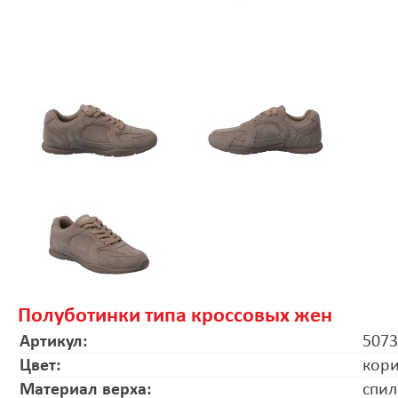
Полуботинки типа кроссовых жен
Артикул:
5073
Цвет:
кор
Материал верха:
спил