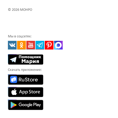
© 2026 МОНРО
Мы в соцсетях:
Скачать приложение: