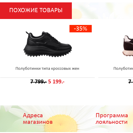
ПОХОЖИЕ ТОВАРЫ
-35%
Полуботинки типа кроссовых жен
Полуботин
7 799.-
5 199.-
7
Адреса
Программа
магазинов
лояльности