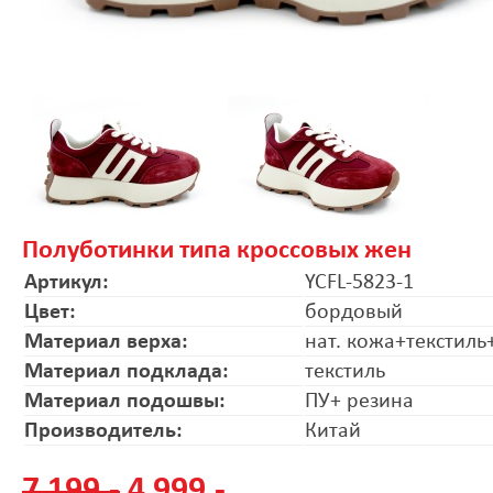
Полуботинки типа кроссовых жен
Артикул:
YCFL-5823-1
Цвет:
бордовый
Материал верха:
нат. кожа+текстиль
Материал подклада:
текстиль
Материал подошвы:
ПУ+ резина
Производитель:
Китай
7 199.-
4 999.-