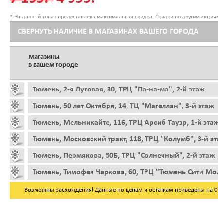
* На данный товар предоставлена максимальная скидка. Скидки по другим акциям
СВЕРНУТЬ НАЛИЧИЕ В МАГАЗИНАХ ВАШЕГО ГОРОДА
Магазины
в вашем городе
Тюмень, 2-я Луговая, 30, ТРЦ "Па-на-ма", 2-й этаж
Тюмень, 50 лет Октября, 14, ТЦ "Магеллан", 3-й этаж
Тюмень, Мельникайте, 116, ТРЦ Арсиб Тауэр, 1-й эта
Тюмень, Московский тракт, 118, ТРЦ "Колумб", 3-й э
Тюмень, Пермякова, 50Б, ТРЦ "Солнечный", 2-й этаж
Тюмень, Тимофея Чаркова, 60, ТРЦ "Тюмень Сити Мол
Возможны расхождения! Данные по ценам и остаткам приведены на 08.