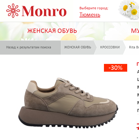
Выберите город:
Тюмень
ЖЕНСКАЯ ОБУВЬ
МУ
Назад к результатам поиска
ЖЕНСКАЯ ОБУВЬ
КРОССОВКИ
Rita B
-30%
*