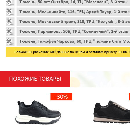
Тюмень, 50 лет Октября, 14, ТЦ "Магеллан", 3-й этаж
Тюмень, Мельникайте, 116, ТРЦ Арсиб Тауэр, 1-й эта
Тюмень, Московский тракт, 118, ТРЦ "Колумб", 3-й э
Тюмень, Пермякова, 50Б, ТРЦ "Солнечный", 2-й этаж
Тюмень, Тимофея Чаркова, 60, ТРЦ "Тюмень Сити Мол
Возможны расхождения! Данные по ценам и остаткам приведены на 07.
ПОХОЖИЕ ТОВАРЫ
-30%