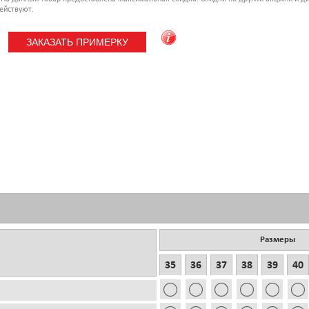
ействуют.
Размеры
35
36
37
38
39
40