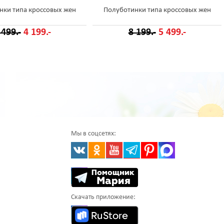
нки типа кроссовых жен
Полуботинки типа кроссовых жен
 499.-
4 199.-
8 199.-
5 499.-
Мы в соцсетях:
Скачать приложение: