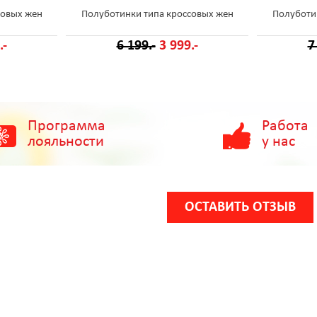
совых жен
Полуботинки типа кроссовых жен
Полуботи
.-
6 199.-
3 999.-
7
Программа
Работа
лояльности
у нас
ОСТАВИТЬ ОТЗЫВ