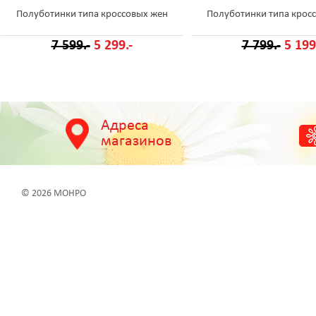
Полуботинки типа кроссовых жен
Полуботинки типа крос
7 599.-
5 299.-
7 799.-
5 199
Адреса
магазинов
© 2026 МОНРО