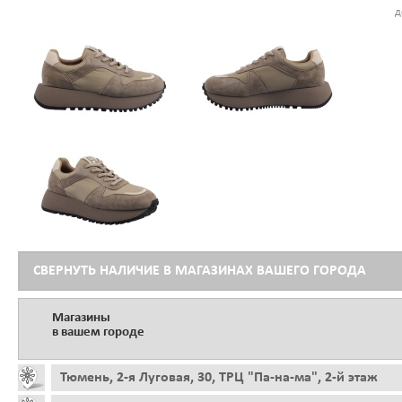
д
СВЕРНУТЬ НАЛИЧИЕ В МАГАЗИНАХ ВАШЕГО ГОРОДА
Магазины
в вашем городе
Тюмень, 2-я Луговая, 30, ТРЦ "Па-на-ма", 2-й этаж