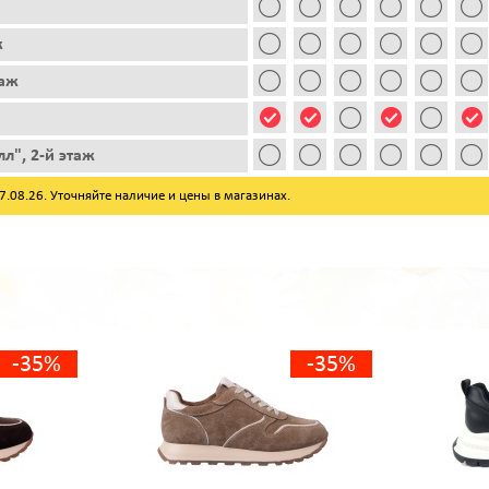
ж
таж
л", 2-й этаж
08.26. Уточняйте наличие и цены в магазинах.
-35%
-35%