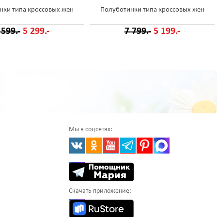
нки типа кроссовых жен
Полуботинки типа кроссовых жен
 599.-
5 299.-
7 799.-
5 199.-
Мы в соцсетях:
Скачать приложение: