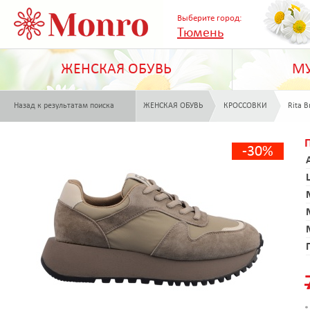
Выберите город:
Тюмень
ЖЕНСКАЯ ОБУВЬ
МУ
Назад к результатам поиска
ЖЕНСКАЯ ОБУВЬ
КРОССОВКИ
Rita B
-30%
*