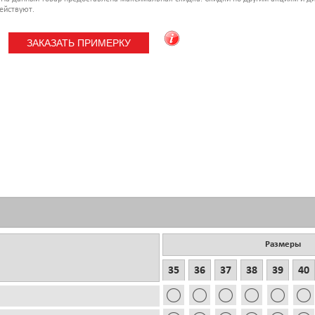
ействуют.
Размеры
35
36
37
38
39
40