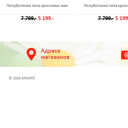
Полуботинки типа кроссовых жен
Полуботинки типа крос
7 799.-
5 199.-
7 799.-
5 199
Адреса
магазинов
© 2026 МОНРО