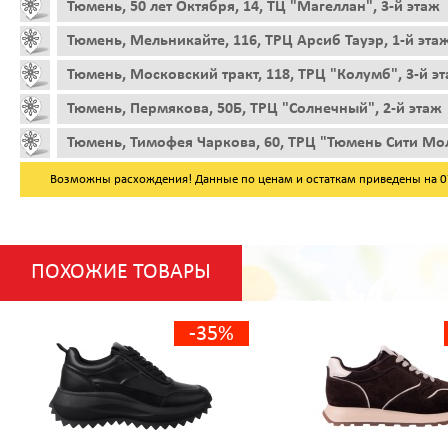
Тюмень, 50 лет Октября, 14, ТЦ "Магеллан", 3-й этаж
Тюмень, Мельникайте, 116, ТРЦ Арсиб Тауэр, 1-й эта
Тюмень, Московский тракт, 118, ТРЦ "Колумб", 3-й э
Тюмень, Пермякова, 50Б, ТРЦ "Солнечный", 2-й этаж
Тюмень, Тимофея Чаркова, 60, ТРЦ "Тюмень Сити Мол
Возможны расхождения! Данные по ценам и остаткам приведены на 07.
ПОХОЖИЕ ТОВАРЫ
-35%