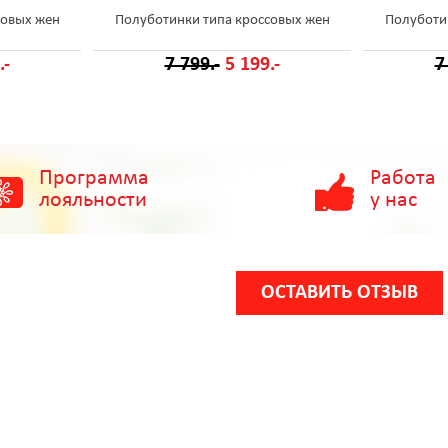
совых жен
Полуботинки типа кроссовых жен
Полуботи
.-
7 799.-
5 199.-
7
Программа
Работа
лояльности
у нас
ОСТАВИТЬ ОТЗЫВ