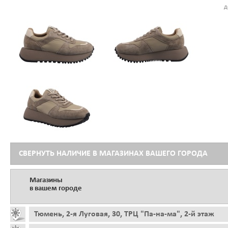
д
СВЕРНУТЬ НАЛИЧИЕ В МАГАЗИНАХ ВАШЕГО ГОРОДА
Магазины
в вашем городе
Тюмень, 2-я Луговая, 30, ТРЦ "Па-на-ма", 2-й этаж