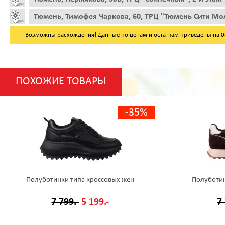
Тюмень, Тимофея Чаркова, 60, ТРЦ "Тюмень Сити Мол
Возможны расхождения! Данные по ценам и остаткам приведены на 08.
ПОХОЖИЕ ТОВАРЫ
-35%
Полуботинки типа кроссовых жен
Полуботин
7 799.-
5 199.-
7