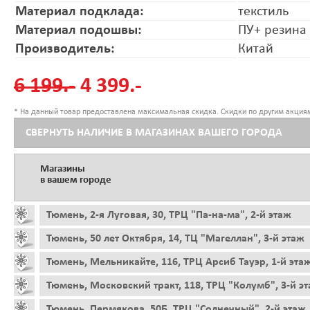
Материал подклада:
текстиль
Материал подошвы:
ПУ+ резина
Производитель:
Китай
6 199.-
4 399.-
* На данный товар предоставлена максимальная скидка. Скидки по другим акциям
СВЕРНУТЬ НАЛИЧИЕ В МАГАЗИНАХ ВАШЕГО ГОРОДА
Магазины
в вашем городе
Тюмень, 2-я Луговая, 30, ТРЦ "Па-на-ма", 2-й этаж
Тюмень, 50 лет Октября, 14, ТЦ "Магеллан", 3-й этаж
Тюмень, Мельникайте, 116, ТРЦ Арсиб Тауэр, 1-й эта
Тюмень, Московский тракт, 118, ТРЦ "Колумб", 3-й э
Тюмень, Пермякова, 50Б, ТРЦ "Солнечный", 2-й этаж