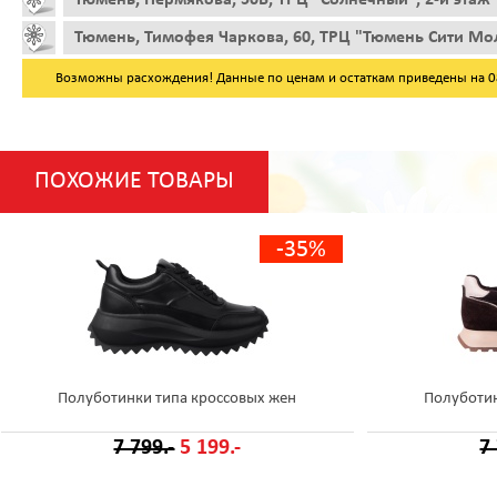
Тюмень, Тимофея Чаркова, 60, ТРЦ "Тюмень Сити Мол
Возможны расхождения! Данные по ценам и остаткам приведены на 08.
ПОХОЖИЕ ТОВАРЫ
-35%
Полуботинки типа кроссовых жен
Полуботин
7 799.-
5 199.-
7