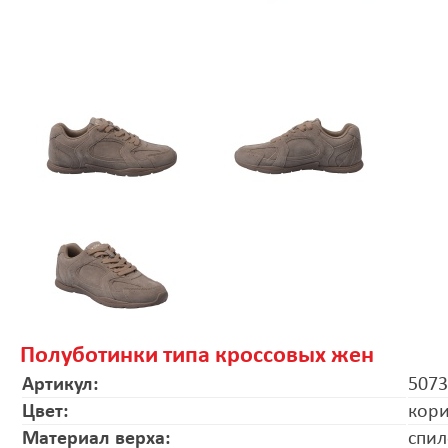
Полуботинки типа кроссовых жен
Артикул:
5073
Цвет:
кор
Материал верха:
спил