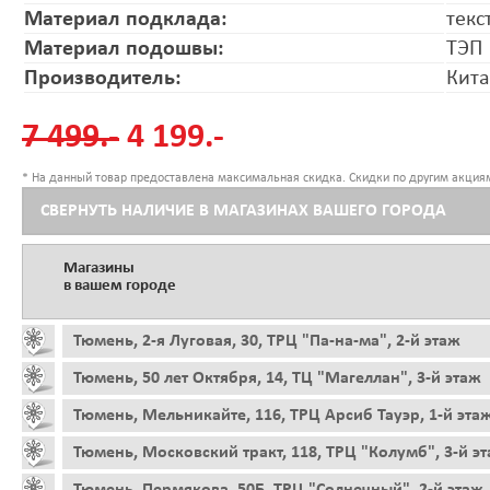
Материал подклада:
текс
Материал подошвы:
ТЭП
Производитель:
Кит
7 499.-
4 199.-
* На данный товар предоставлена максимальная скидка. Скидки по другим акциям
СВЕРНУТЬ НАЛИЧИЕ В МАГАЗИНАХ ВАШЕГО ГОРОДА
Магазины
в вашем городе
Тюмень, 2-я Луговая, 30, ТРЦ "Па-на-ма", 2-й этаж
Тюмень, 50 лет Октября, 14, ТЦ "Магеллан", 3-й этаж
Тюмень, Мельникайте, 116, ТРЦ Арсиб Тауэр, 1-й эта
Тюмень, Московский тракт, 118, ТРЦ "Колумб", 3-й э
Тюмень, Пермякова, 50Б, ТРЦ "Солнечный", 2-й этаж