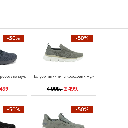
-50%
-50%
кроссовых муж
Полуботинки типа кроссовых муж
499.-
4 999.-
2 499.-
-50%
-50%