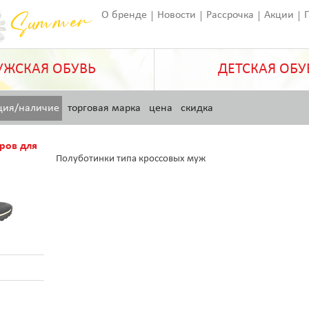
О бренде
Новости
Рассрочка
Акции
Франчайзинг
Оставить отзыв
Статьи
ЖСКАЯ ОБУВЬ
ДЕТСКАЯ ОБУ
ция/наличие
торговая марка
цена
скидка
ров для
Полуботинки типа кроссовых муж