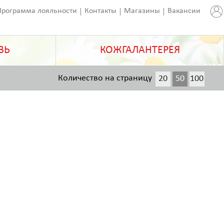
Программа лояльности
Контакты
Магазины
Вакансии
ВЬ
КОЖГАЛАНТЕРЕЯ
Количество на страницу
20
50
100
200