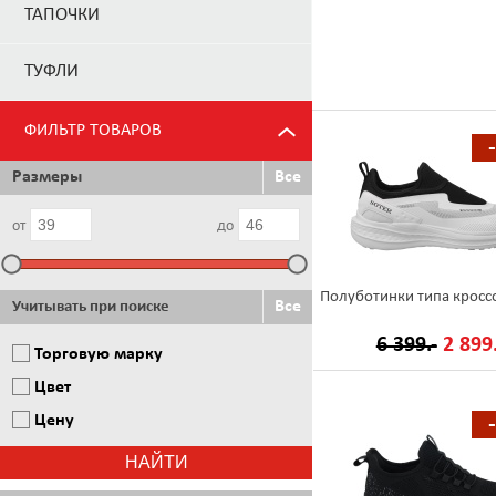
ТАПОЧКИ
ТУФЛИ
ФИЛЬТР ТОВАРОВ
Размеры
Все
от
до
Полуботинки типа кросс
Все
Учитывать при поиске
6 399.-
2 899.
Торговую марку
Цвет
Цену