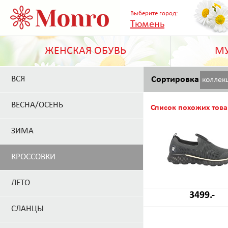
Выберите город:
Тюмень
ЖЕНСКАЯ ОБУВЬ
МУ
ВСЯ
Сортировка
коллек
ВЕСНА/ОСЕНЬ
Список похожих това
ЗИМА
КРОССОВКИ
ЛЕТО
3499.-
СЛАНЦЫ