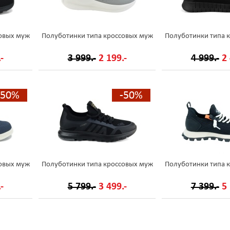
овых муж
Полуботинки типа кроссовых муж
Полуботинки типа 
-
3 999.-
2 199.-
4 999.-
2 
-50%
-50%
овых муж
Полуботинки типа кроссовых муж
Полуботинки типа 
-
5 799.-
3 499.-
7 399.-
5 