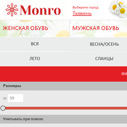
Выберите город:
Тюмень
ЖЕНСКАЯ ОБУВЬ
МУЖСКАЯ ОБУВЬ
ВСЯ
ВЕСНА/ОСЕНЬ
ЛЕТО
СЛАНЦЫ
ФИ
Размеры
от
Учитывать при поиске