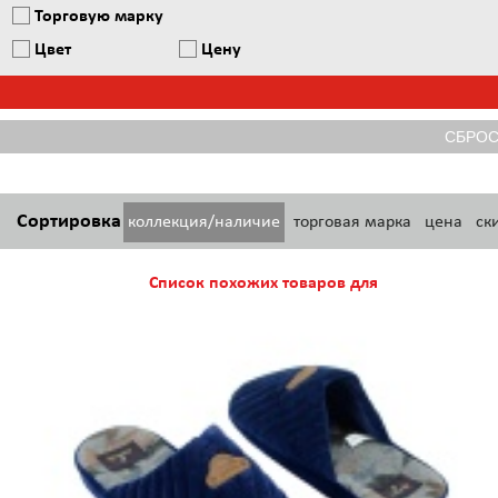
Торговую марку
Цвет
Цену
Сортировка
коллекция/наличие
торговая марка
цена
ск
Список похожих товаров для