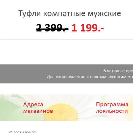
Туфли комнатные мужские
2 399.-
1 199.-
В каталоге пр
Для ознакомления с полным ассортимент
Адреса
Программа
магазинов
лояльности