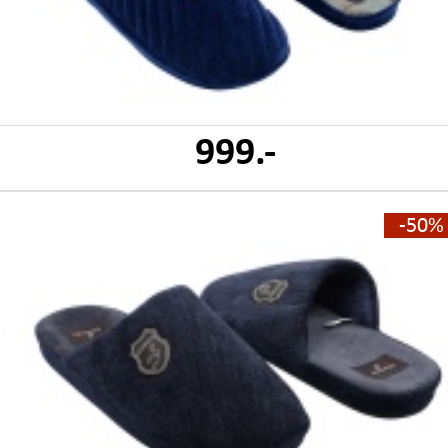
999.-
-50%