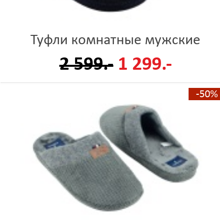
Туфли комнатные мужские
2 599.-
1 299.-
-50%