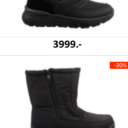
3999.-
-30%