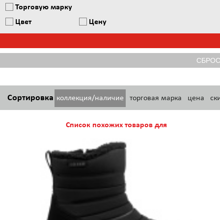
Торговую марку
Цвет
Цену
Сортировка
коллекция/наличие
торговая марка
цена
ск
Список похожих товаров для