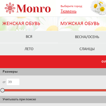
Выберите город:
Тюмень
ЖЕНСКАЯ ОБУВЬ
МУЖСКАЯ ОБУВЬ
ВСЯ
ВЕСНА/ОСЕНЬ
ЛЕТО
СЛАНЦЫ
ФИ
Размеры
от
Учитывать при поиске