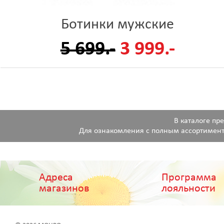
Ботинки мужские
5 699.-
3 999.-
В каталоге пр
Для ознакомления с полным ассортимент
Адреса
Программа
магазинов
лояльности