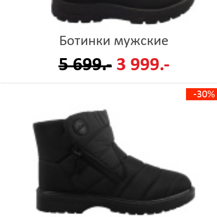
Ботинки мужские
5 699.-
3 999.-
-30%