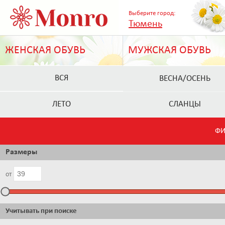
Выберите город:
Тюмень
ЖЕНСКАЯ ОБУВЬ
МУЖСКАЯ ОБУВЬ
ВСЯ
ВЕСНА/ОСЕНЬ
ЛЕТО
СЛАНЦЫ
ФИ
Размеры
от
Учитывать при поиске