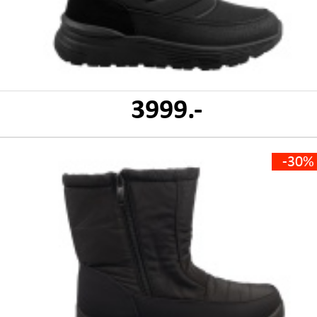
3999.-
-30%