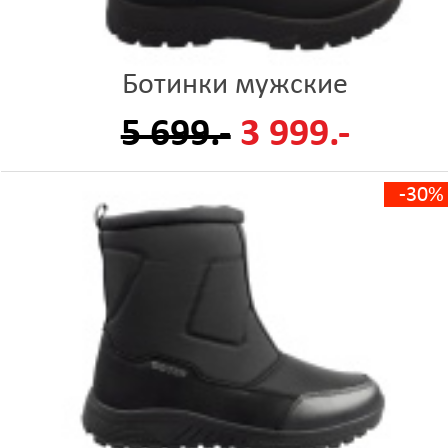
Ботинки мужские
5 699.-
3 999.-
-30%