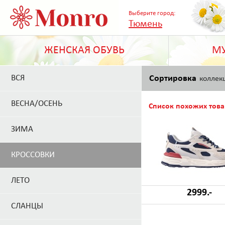
Выберите город:
Тюмень
ЖЕНСКАЯ ОБУВЬ
МУ
ВСЯ
Сортировка
коллек
ВЕСНА/ОСЕНЬ
Список похожих това
ЗИМА
КРОССОВКИ
ЛЕТО
2999.-
СЛАНЦЫ