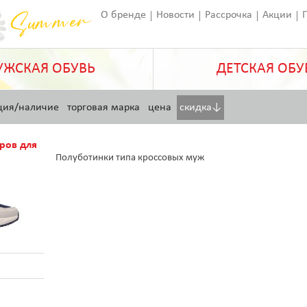
О бренде
Новости
Рассрочка
Акции
Франчайзинг
Оставить отзыв
Статьи
ЖСКАЯ ОБУВЬ
ДЕТСКАЯ ОБУ
ция/наличие
торговая марка
цена
скидка↓
ров для
Полуботинки типа кроссовых муж