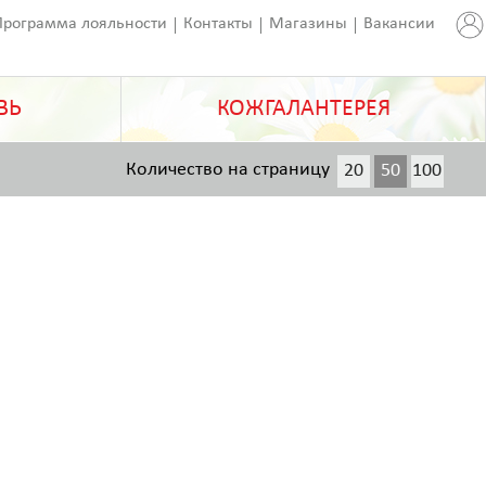
Программа лояльности
Контакты
Магазины
Вакансии
ВЬ
КОЖГАЛАНТЕРЕЯ
Количество на страницу
20
50
100
200