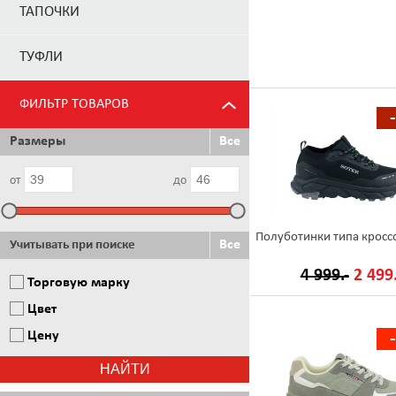
ТАПОЧКИ
ТУФЛИ
ФИЛЬТР ТОВАРОВ
Размеры
Все
от
до
Полуботинки типа кросс
Все
Учитывать при поиске
4 999.-
2 499.
Торговую марку
Цвет
Цену