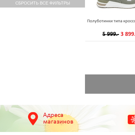
Полуботинки типа кросс
5 999.-
3 899.
Адреса
магазинов