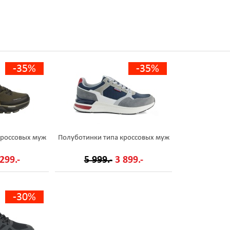
-35%
-35%
кроссовых муж
Полуботинки типа кроссовых муж
299.-
5 999.-
3 899.-
-30%