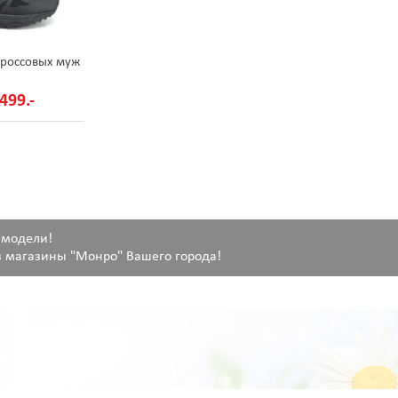
кроссовых муж
499.-
 модели!
 магазины "Монро" Вашего города!