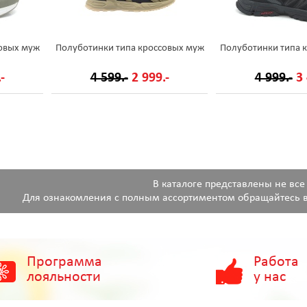
овых муж
Полуботинки типа кроссовых муж
Полуботинки типа 
-
4 599.-
2 999.-
4 999.-
3 
В каталоге представлены не все
Для ознакомления с полным ассортиментом обращайтесь в
Программа
Работа
лояльности
у нас