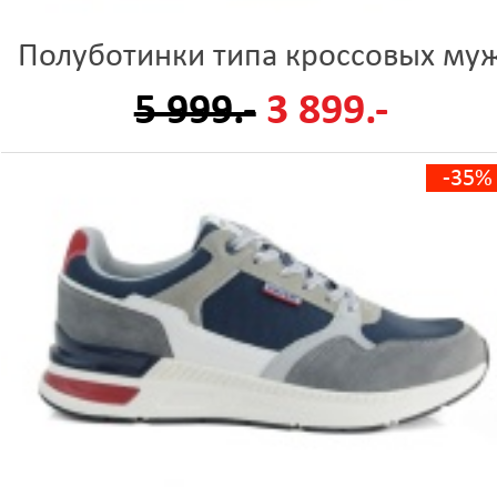
Полуботинки типа кроссовых му
5 999.-
3 899.-
-35%