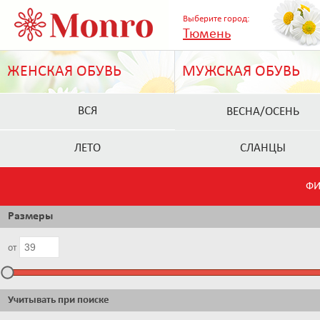
Выберите город:
Тюмень
ЖЕНСКАЯ ОБУВЬ
МУЖСКАЯ ОБУВЬ
ВСЯ
ВЕСНА/ОСЕНЬ
ЛЕТО
СЛАНЦЫ
ФИ
Размеры
от
Учитывать при поиске