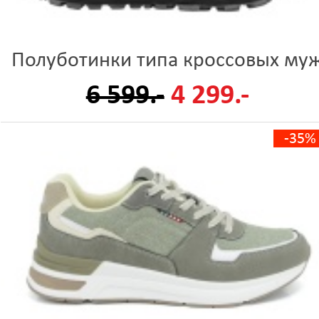
Полуботинки типа кроссовых му
6 599.-
4 299.-
-35%