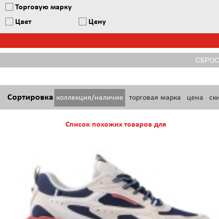
Торговую марку
Цвет
Цену
Сортировка
коллекция/наличие
торговая марка
цена
ск
Список похожих товаров для