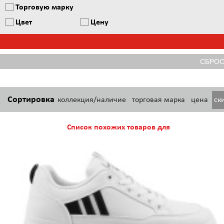
Торговую марку
Цвет
Цену
Сортировка
коллекция/наличие
торговая марка
цена
ск
Список похожих товаров для