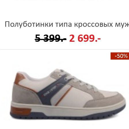
Полуботинки типа кроссовых му
5 399.-
2 699.-
-50%