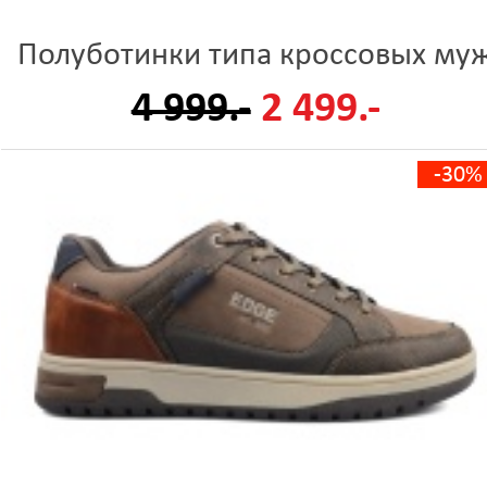
Полуботинки типа кроссовых му
4 999.-
2 499.-
-30%