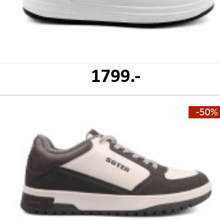
1799.-
-50%