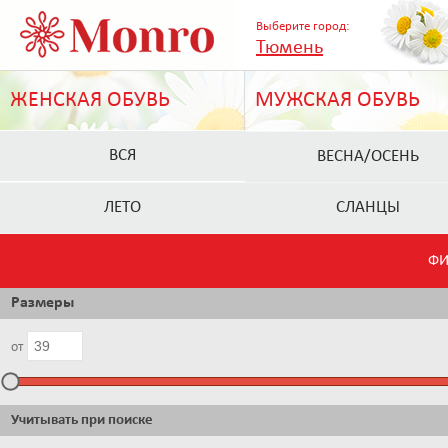
Выберите город:
Тюмень
ЖЕНСКАЯ ОБУВЬ
МУЖСКАЯ ОБУВЬ
ВСЯ
ВЕСНА/ОСЕНЬ
ЛЕТО
СЛАНЦЫ
ФИ
Размеры
от
Учитывать при поиске