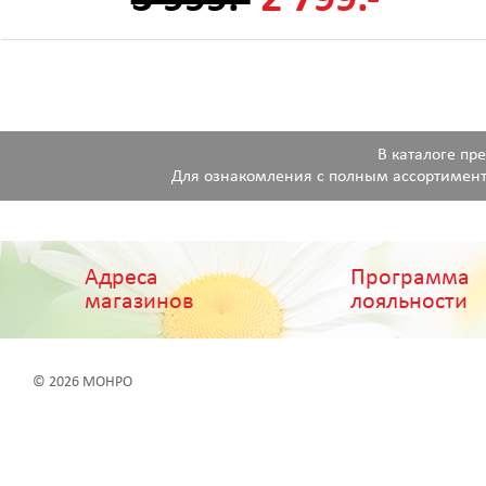
В каталоге пр
Для ознакомления с полным ассортимент
Адреса
Программа
магазинов
лояльности
© 2026 МОНРО