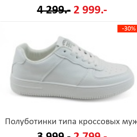
4 299.-
2 999.-
-30%
Полуботинки типа кроссовых му
3 999.-
2 799.-