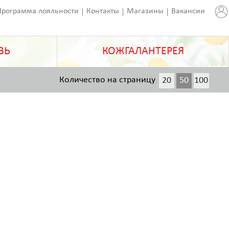
Программа лояльности
Контакты
Магазины
Вакансии
ВЬ
КОЖГАЛАНТЕРЕЯ
Количество на страницу
20
50
100
200