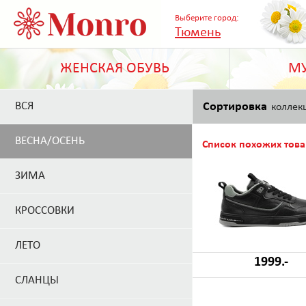
Выберите город:
Тюмень
ЖЕНСКАЯ ОБУВЬ
МУ
ВСЯ
Сортировка
коллек
ВЕСНА/ОСЕНЬ
Список похожих това
ЗИМА
КРОССОВКИ
ЛЕТО
1999.-
СЛАНЦЫ