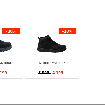
-30%
-30%
 мужские
Ботинки мужские
199.-
5 999.-
4 199.-