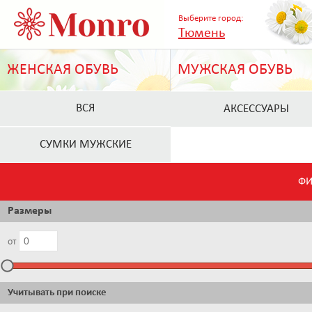
Выберите город:
Тюмень
ЖЕНСКАЯ ОБУВЬ
МУЖСКАЯ ОБУВЬ
ВСЯ
АКСЕССУАРЫ
СУМКИ МУЖСКИЕ
ФИ
Размеры
от
Учитывать при поиске