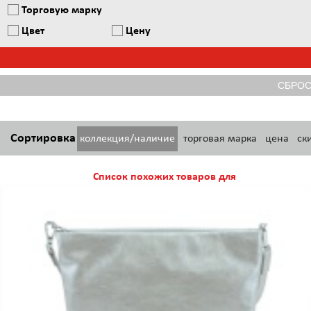
Торговую марку
Цвет
Цену
Сортировка
коллекция/наличие
торговая марка
цена
ск
Список похожих товаров для