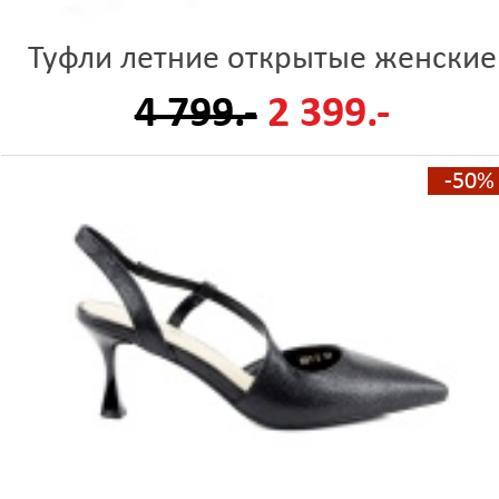
Туфли летние открытые женские
4 799.-
2 399.-
-50%