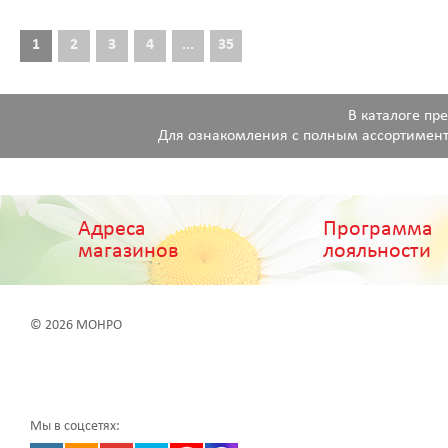
1
2
3
4
...
35
В каталоге пр
Для ознакомления с полным ассортимент
Адреса
Программа
магазинов
лояльности
© 2026 МОНРО
Мы в соцсетях: