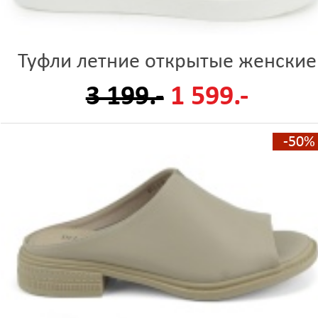
Туфли летние открытые женские
3 199.-
1 599.-
-50%