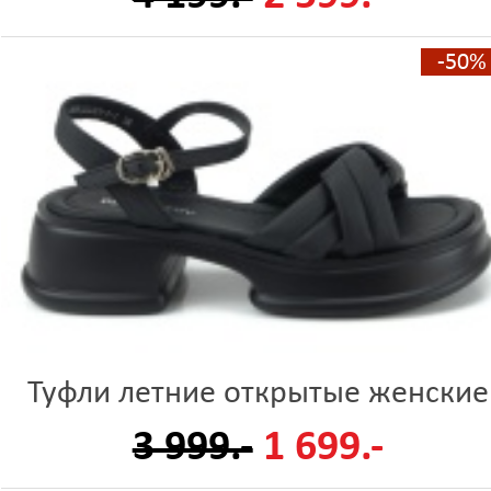
-50%
Туфли летние открытые женские
3 999.-
1 699.-