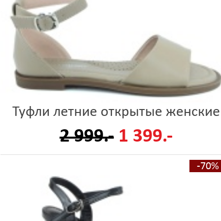
Туфли летние открытые женские
2 999.-
1 399.-
-70%