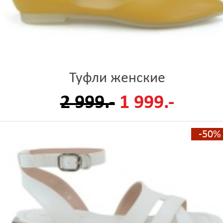
Туфли женские
2 999.-
1 999.-
-50%