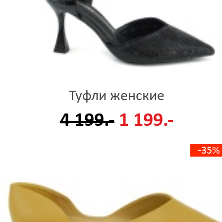
Туфли женские
4 199.-
1 199.-
-35%