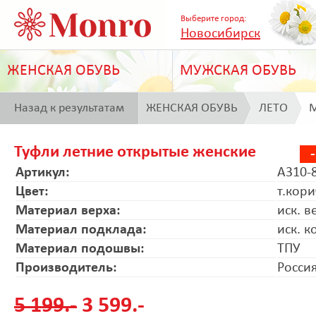
Выберите город:
Новосибирск
ЖЕНСКАЯ ОБУВЬ
МУЖСКАЯ ОБУВЬ
Назад к результатам
ЖЕНСКАЯ ОБУВЬ
ЛЕТО
M
поиска
Туфли летние открытые женские
Артикул:
A310-
Цвет:
т.кор
Материал верха:
иск. в
Материал подклада:
иск. к
Материал подошвы:
ТПУ
Производитель:
Росси
5 199.-
3 599.-