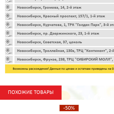
Новосибирск, Громова, 14, 2-й этаж
Новосибирск, Красный проспект, 157/1, 1-й этаж
Новосибирск, Курчатова, 1, ТРК "Голден Парк", 3-й э
Новосибирск, пр. Дзержинского, 23, 1-й этаж
Новосибирск, Советская, 37, цоколь
Новосибирск, Троллейная, 130а, ТРЦ "Континент", 2-
Новосибирск, Фрунзе, 238, ТРЦ "СИБИРСКИЙ МОЛЛ", 
Возможны расхождения! Данные по ценам и остаткам приведены на 08.
ПОХОЖИЕ ТОВАРЫ
-50%