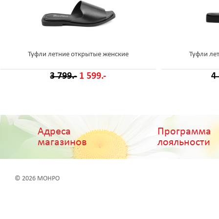
Туфли летние открытые женские
Туфли ле
3 799.-
1 599.-
4
Адреса
Программа
магазинов
лояльности
© 2026 МОНРО