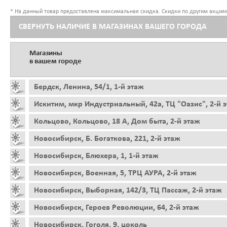
* На данный товар предоставлена максимальная скидка. Скидки по другим акциям
СВЕРНУТЬ НАЛИЧИЕ В МАГАЗИНАХ ВАШЕГО ГОРОДА
Магазины
в вашем городе
Бердск, Ленина, 54/1, 1-й этаж
Искитим, мкр Индустриальный, 42а, ТЦ "Оазис", 2-й 
Кольцово, Кольцово, 18 А, Дом быта, 2-й этаж
Новосибирск, Б. Богаткова, 221, 2-й этаж
Новосибирск, Блюхера, 1, 1-й этаж
Новосибирск, Военная, 5, ТРЦ АУРА, 2-й этаж
Новосибирск, Выборная, 142/3, ТЦ Пассаж, 2-й этаж
Новосибирск, Героев Революции, 64, 2-й этаж
Новосибирск, Гоголя, 9, цоколь