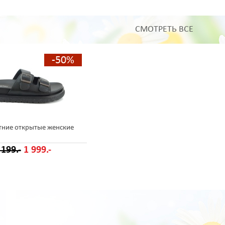
СМОТРЕТЬ ВСЕ
-50%
тние открытые женские
 199.-
1 999.-