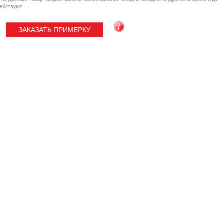
ействуют.