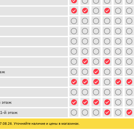
таж
й этаж
1-й этаж
08.26. Уточняйте наличие и цены в магазинах.