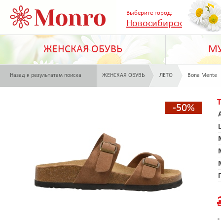
Выберите город:
Новосибирск
ЖЕНСКАЯ ОБУВЬ
МУ
Назад к результатам поиска
ЖЕНСКАЯ ОБУВЬ
ЛЕТО
Bona Mente
-50%
*