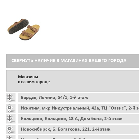
СВЕРНУТЬ НАЛИЧИЕ В МАГАЗИНАХ ВАШЕГО ГОРОДА
Магазины
в вашем городе
Бердск, Ленина, 54/1, 1-й этаж
Искитим, мкр Индустриальный, 42а, ТЦ "Оазис", 2-й 
Кольцово, Кольцово, 18 А, Дом быта, 2-й этаж
Новосибирск, Б. Богаткова, 221, 2-й этаж