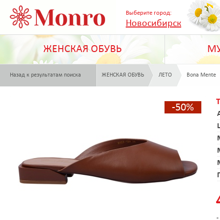
Выберите город:
Новосибирск
ЖЕНСКАЯ ОБУВЬ
МУ
Назад к результатам поиска
ЖЕНСКАЯ ОБУВЬ
ЛЕТО
Bona Mente
-50%
*