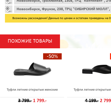
Новосибирск, Троллейная, 130а, ТРЦ "Континент", 2-
Новосибирск, Фрунзе, 238, ТРЦ "СИБИРСКИЙ МОЛЛ", 
Возможны расхождения! Данные по ценам и остаткам приведены на 05.
ПОХОЖИЕ ТОВАРЫ
-50%
Туфли летние открытые женские
Туфли летние открытые
3 799.-
1 799.-
4 199.-
2 799