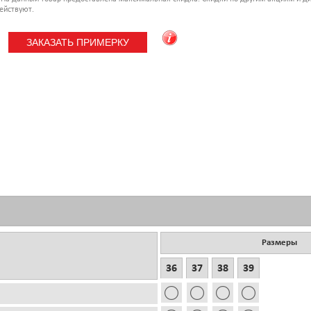
ействуют.
Размеры
36
37
38
39