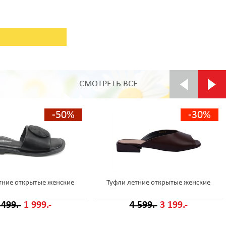
СМОТРЕТЬ ВСЕ
-50%
-30%
тние открытые женские
Туфли летние открытые женские
 499.-
1 999.-
4 599.-
3 199.-