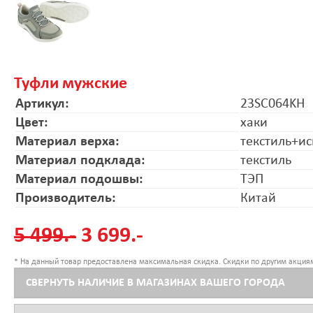
Туфли мужские
Артикул:
23SC064KH
Цвет:
хаки
Материал верха:
текстиль+ис
Материал подклада:
текстиль
Материал подошвы:
ТЭП
Производитель:
Китай
5 499.-
3 699.-
* На данный товар предоставлена максимальная скидка. Скидки по другим акциям
СВЕРНУТЬ НАЛИЧИЕ В МАГАЗИНАХ ВАШЕГО ГОРОДА