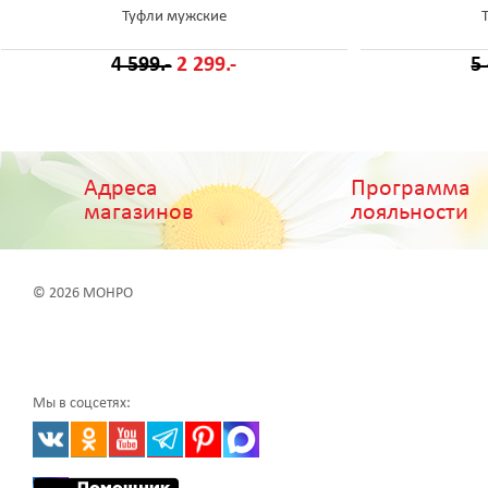
Туфли мужские
4 599.-
2 299.-
5
Адреса
Программа
магазинов
лояльности
© 2026 МОНРО
Мы в соцсетях: