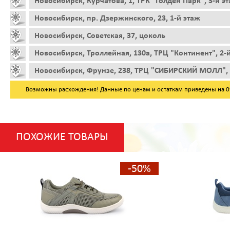
Новосибирск, Курчатова, 1, ТРК "Голден Парк", 3-й э
Новосибирск, пр. Дзержинского, 23, 1-й этаж
Новосибирск, Советская, 37, цоколь
Новосибирск, Троллейная, 130а, ТРЦ "Континент", 2-
Новосибирск, Фрунзе, 238, ТРЦ "СИБИРСКИЙ МОЛЛ", 
Возможны расхождения! Данные по ценам и остаткам приведены на 09.
ПОХОЖИЕ ТОВАРЫ
-50%