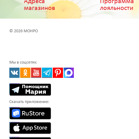
Адреса
Программа
магазинов
лояльности
© 2026 МОНРО
Мы в соцсетях:
Скачать приложение: