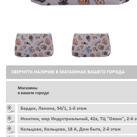
СВЕРНУТЬ НАЛИЧИЕ В МАГАЗИНАХ ВАШЕГО ГОРОДА
Магазины
в вашем городе
Бердск, Ленина, 54/1, 1-й этаж
Искитим, мкр Индустриальный, 42а, ТЦ "Оазис", 2-й 
Кольцово, Кольцово, 18 А, Дом быта, 2-й этаж