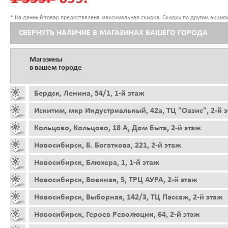
* На данный товар предоставлена максимальная скидка. Скидки по другим акциям
СВЕРНУТЬ НАЛИЧИЕ В МАГАЗИНАХ ВАШЕГО ГОРОДА
Магазины
в вашем городе
Бердск, Ленина, 54/1, 1-й этаж
Искитим, мкр Индустриальный, 42а, ТЦ "Оазис", 2-й 
Кольцово, Кольцово, 18 А, Дом быта, 2-й этаж
Новосибирск, Б. Богаткова, 221, 2-й этаж
Новосибирск, Блюхера, 1, 1-й этаж
Новосибирск, Военная, 5, ТРЦ АУРА, 2-й этаж
Новосибирск, Выборная, 142/3, ТЦ Пассаж, 2-й этаж
Новосибирск, Героев Революции, 64, 2-й этаж