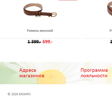
Ремень женский
Р
1 399.-
699.-
1
Адреса
Программа
магазинов
лояльности
© 2026 МОНРО