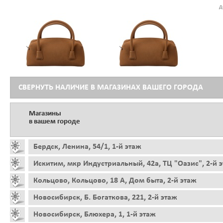
д
СВЕРНУТЬ НАЛИЧИЕ В МАГАЗИНАХ ВАШЕГО ГОРОДА
Магазины
в вашем городе
Бердск, Ленина, 54/1, 1-й этаж
Искитим, мкр Индустриальный, 42а, ТЦ "Оазис", 2-й 
Кольцово, Кольцово, 18 А, Дом быта, 2-й этаж
Новосибирск, Б. Богаткова, 221, 2-й этаж
Новосибирск, Блюхера, 1, 1-й этаж