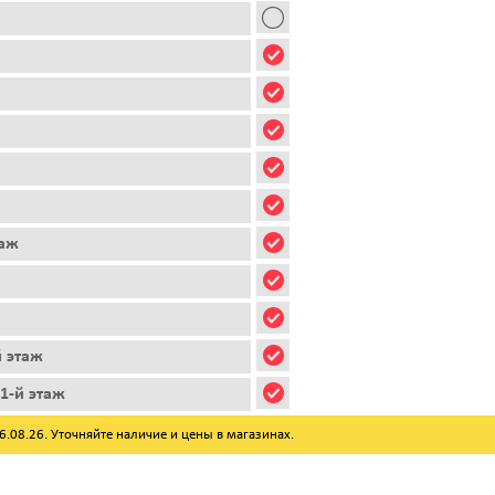
таж
й этаж
1-й этаж
08.26. Уточняйте наличие и цены в магазинах.