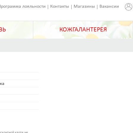
Программа лояльности
Контакты
Магазины
Вакансии
ВЬ
КОЖГАЛАНТЕРЕЯ
ожа
сконтной карте не