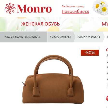
Выберите город:
Новосибирск
ЖЕНСКАЯ ОБУВЬ
МУ
Назад к результатам поиска
КОЖГАЛАНТЕРЕЯ
СУМКИ ЖЕНСКИЕ
-50%
*