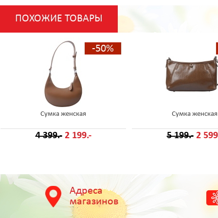
ПОХОЖИЕ ТОВАРЫ
-50%
Сумка женская
Сумка женская
4 399.-
2 199.-
5 199.-
2 599
Адреса
магазинов